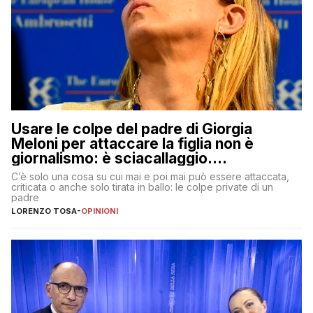
Usare le colpe del padre di Giorgia
Meloni per attaccare la figlia non è
giornalismo: è sciacallaggio.
Dimostriamo di essere diversi
C’è solo una cosa su cui mai e poi mai può essere attaccata,
criticata o anche solo tirata in ballo: le colpe private di un
padre
LORENZO TOSA
-
OPINIONI