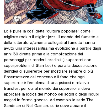
Lo è pure la così detta “cultura popolare” come il
migliore rock o il miglior jazz. Il mondo del fumetto e
della letteratura/cinema collegati al fumetto hanno
avuto una interessantissima evoluzione a partire dagli
anni ’60 diretta prima alla complicazione dei
personaggi per renderli credibili (i supereroi con
superproblemi di Stan Lee) e poi alla decostruzione
dell’idea di supereroe per mostrare sempre di più
l’insensatezza del concetto e il fatto che ogni
supereroe è l’emblema di una psicosi e relativo
transfert per cui al mondo dei supereroi si deve
applicare la logica del mondo dei sogni o degli incubi,
magari in forma giocosa. Ad esempio la serie The
Sandman di Neil Gaiman, serie dove appare il