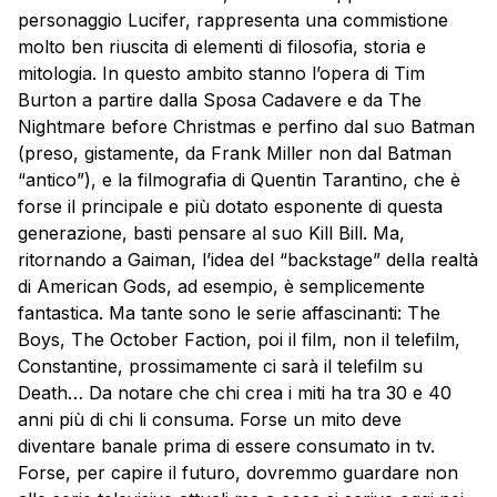
personaggio Lucifer, rappresenta una commistione
molto ben riuscita di elementi di filosofia, storia e
mitologia. In questo ambito stanno l’opera di Tim
Burton a partire dalla Sposa Cadavere e da The
Nightmare before Christmas e perfino dal suo Batman
(preso, gistamente, da Frank Miller non dal Batman
“antico”), e la filmografia di Quentin Tarantino, che è
forse il principale e più dotato esponente di questa
generazione, basti pensare al suo Kill Bill. Ma,
ritornando a Gaiman, l’idea del “backstage” della realtà
di American Gods, ad esempio, è semplicemente
fantastica. Ma tante sono le serie affascinanti: The
Boys, The October Faction, poi il film, non il telefilm,
Constantine, prossimamente ci sarà il telefilm su
Death… Da notare che chi crea i miti ha tra 30 e 40
anni più di chi li consuma. Forse un mito deve
diventare banale prima di essere consumato in tv.
Forse, per capire il futuro, dovremmo guardare non