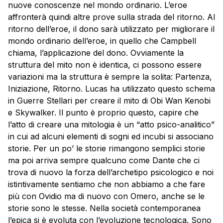
nuove conoscenze nel mondo ordinario. L’eroe
affronterà quindi altre prove sulla strada del ritorno. Al
ritorno dell’eroe, il dono sarà utilizzato per migliorare il
mondo ordinario dell’eroe, in quello che Campbell
chiama, l’applicazione del dono. Ovviamente la
struttura del mito non è identica, ci possono essere
variazioni ma la struttura è sempre la solita: Partenza,
Iniziazione, Ritorno. Lucas ha utilizzato questo schema
in Guerre Stellari per creare il mito di Obi Wan Kenobi
e Skywalker. Il punto è proprio questo, capire che
l’atto di creare una mitologia è un “atto psico-analitico”
in cui ad alcuni elementi di sogni ed incubi si associano
storie. Per un po’ le storie rimangono semplici storie
ma poi arriva sempre qualcuno come Dante che ci
trova di nuovo la forza dell’archetipo psicologico e noi
istintivamente sentiamo che non abbiamo a che fare
più con Ovidio ma di nuovo con Omero, anche se le
storie sono le stesse. Nella società contemporanea
l’epica si è evoluta con l’evoluzione tecnologica. Sono