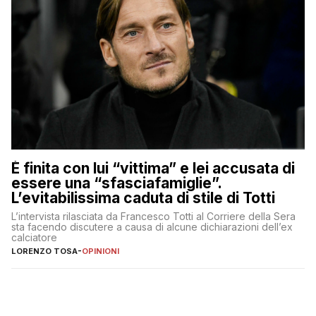
È finita con lui “vittima” e lei accusata di
essere una “sfasciafamiglie”.
L’evitabilissima caduta di stile di Totti
L’intervista rilasciata da Francesco Totti al Corriere della Sera
sta facendo discutere a causa di alcune dichiarazioni dell’ex
calciatore
LORENZO TOSA
-
OPINIONI