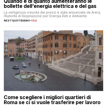
Quando e di quanto aumenteranno le
bollette dell’energia elettrica e del gas
La vertiginosa crescita dei prezzi è stata annunciata da Arera,
l’Autorità di Regolazione per Energia Reti e Ambiente
NEXTQUOTIDIANO
-
FAQ
Come scegliere i migliori quartieri di
Roma se ci si vuole trasferire per lavoro