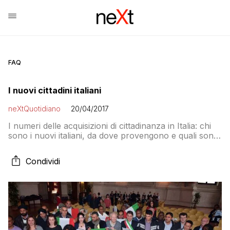
FAQ
I nuovi cittadini italiani
neXtQuotidiano
20/04/2017
I numeri delle acquisizioni di cittadinanza in Italia: chi
sono i nuovi italiani, da dove provengono e quali sono
le comunità più numerose nel Belpaese
Condividi