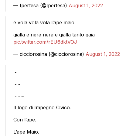
— Ipertesa (@Ipertesa)
August 1, 2022
e vola vola vola l’ape maio
gialla e nera nera e gialla tanto gaia
pic.twitter.com/rEU6dktVOJ
— cicciorosina (@cicciorosina)
August 1, 2022
…
…..
……..
Il logo di Impegno Civico.
Con l’ape.
L’ape Maio.