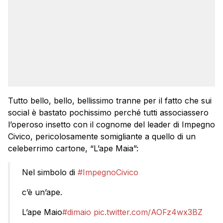
Tutto bello, bello, bellissimo tranne per il fatto che sui
social è bastato pochissimo perché tutti associassero
l’operoso insetto con il cognome del leader di Impegno
Civico, pericolosamente somigliante a quello di un
celeberrimo cartone, “L’ape Maia”:
Nel simbolo di
#ImpegnoCivico
c’è un’ape.
L’ape Maio
#dimaio
pic.twitter.com/AOFz4wx3BZ