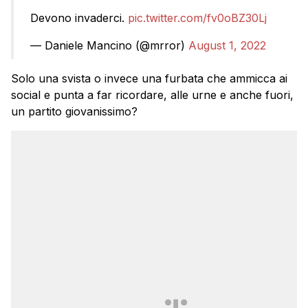
Devono invaderci.
pic.twitter.com/fv0oBZ30Lj
— Daniele Mancino (@mrror)
August 1, 2022
Solo una svista o invece una furbata che ammicca ai
social e punta a far ricordare, alle urne e anche fuori,
un partito giovanissimo?