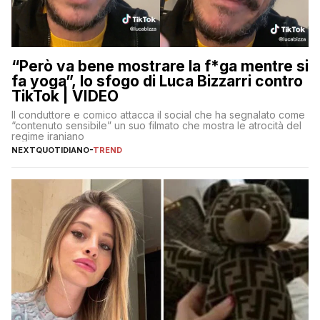
“Però va bene mostrare la f*ga mentre si
fa yoga”, lo sfogo di Luca Bizzarri contro
TikTok | VIDEO
Il conduttore e comico attacca il social che ha segnalato come
“contenuto sensibile” un suo filmato che mostra le atrocità del
regime iraniano
NEXTQUOTIDIANO
-
TREND