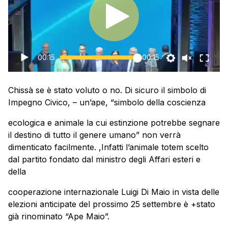
00:15
00:15
Chissà se è stato voluto o no. Di sicuro il simbolo di
Impegno Civico, – un’ape, “simbolo della coscienza
ecologica e animale la cui estinzione potrebbe segnare
il destino di tutto il genere umano” non verrà
dimenticato facilmente. ,Infatti l’animale totem scelto
dal partito fondato dal ministro degli Affari esteri e
della
cooperazione internazionale Luigi Di Maio in vista delle
elezioni anticipate del prossimo 25 settembre è +stato
già rinominato “Ape Maio”.