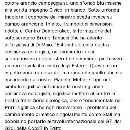
colore arancio campeggia su uno sfondo blu insieme
alla scritta
Impegno
Civico
, in bianco. Sotto un’onda
tricolore il cognome del ministro svetta invece su
campo arancione. In alto, il simbolo di dimensioni
ridotte di Centro Democratico, la formazione del
sottosgretario Bruno Tabacci che ha aderito
all’iniziativa di Di Maio. “È il simbolo della nostra
coscienza ecologica, nel momento in cui
scomparissero non esisterebbe nemmeno più l’essere
umano – svela il ministro degli Esteri -. Questo è un
aspetto poco conosciuto, ma racconta quello che sta
accadendo sul nostro Pianeta. Mettere l’ape nel
simbolo significa richiamare la nostra grande
coscienza ecologista, significa mettere al centro la
nostra transizione ecologica, che è fondamentale nel
Pnrr, significa che non risolveremo il problema del
cambiamento climatico singolarmente come Stati ma
dobbiamo portarlo ai tavoli internazionale del G7, del
G20, della Cop27 in Egitto