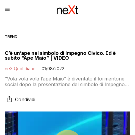
TREND
C’è un’ape nel simbolo di Impegno Civico. Ed è
subito “Ape Maio” | VIDEO
neXtQuotidiano
01/08/2022
“Vola vola vola l’ape Maio” è diventato il tormentone
social dopo la presentazione del simbolo di Impegno
Civico, il partito del ministro degli Esteri
Condividi