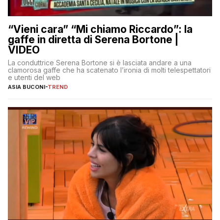
“Vieni cara” “Mi chiamo Riccardo”: la
gaffe in diretta di Serena Bortone |
VIDEO
La conduttrice Serena Bortone si è lasciata andare a una
clamorosa gaffe che ha scatenato l’ironia di molti telespettatori
e utenti del web
ASIA BUCONI
-
TREND