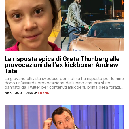
La risposta epica di Greta Thunberg alle
provocazioni dell’ex kickboxer Andrew
Tate
La giovane attivista svedese per il clima ha risposto per le rime
dopo un’assurda provocazione dell’uomo che era stato
bannato da Twitter per contenuti misogeni, prima della “grazia”
di Elon Musk
NEXTQUOTIDIANO
-
TREND