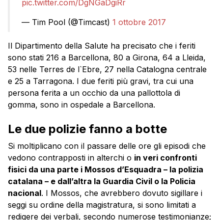
pic.twitter.com/DgNGaDgiRr
— Tim Pool (@Timcast)
1 ottobre 2017
Il Dipartimento della Salute ha precisato che i feriti
sono stati 216 a Barcellona, 80 a Girona, 64 a Lleida,
53 nelle Terres de l`Ebre, 27 nella Catalogna centrale
e 25 a Tarragona. I due feriti più gravi, tra cui una
persona ferita a un occhio da una pallottola di
gomma, sono in ospedale a Barcellona.
Le due polizie fanno a botte
Si moltiplicano con il passare delle ore gli episodi che
vedono contrapposti in alterchi o
in veri confronti
fisici da una parte i Mossos d’Esquadra – la polizia
catalana – e dall’altra la Guardia Civil o la Policia
nacional
. I Mossos, che avrebbero dovuto sigillare i
seggi su ordine della magistratura, si sono limitati a
redigere dei verbali, secondo numerose testimonianze;