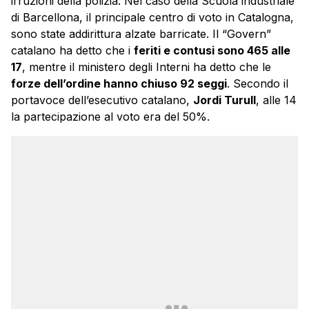
irruzioni della polizia. Nel caso della Scuola industriale
di Barcellona, il principale centro di voto in Catalogna,
sono state addirittura alzate barricate. Il “Govern”
catalano ha detto che i
feriti e contusi sono 465 alle
17
, mentre il ministero degli Interni ha detto che le
forze dell’ordine hanno chiuso 92 seggi
. Secondo il
portavoce dell’esecutivo catalano,
Jordi Turull
, alle 14
la partecipazione al voto era del 50%.