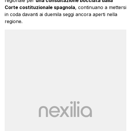
regionale per
una consultazione bocciata dalla
Corte costituzionale spagnola
, continuano a mettersi
in coda davanti ai duemila seggi ancora aperti nella
regione.