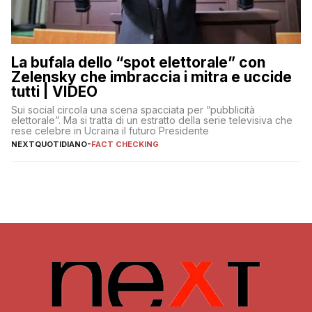
La bufala dello “spot elettorale” con
Zelensky che imbraccia i mitra e uccide
tutti | VIDEO
Sui social circola una scena spacciata per “pubblicità
elettorale”. Ma si tratta di un estratto della serie televisiva che
rese celebre in Ucraina il futuro Presidente
NEXTQUOTIDIANO
-
FACT CHECKING