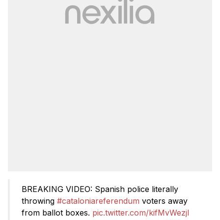
BREAKING VIDEO: Spanish police literally
throwing
#cataloniareferendum
voters away
from ballot boxes.
pic.twitter.com/kifMvWezjI