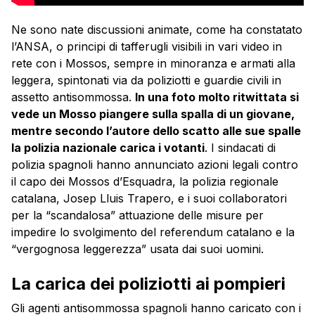
Ne sono nate discussioni animate, come ha constatato
l’ANSA, o principi di tafferugli visibili in vari video in
rete con i Mossos, sempre in minoranza e armati alla
leggera, spintonati via da poliziotti e guardie civili in
assetto antisommossa.
In una foto molto ritwittata si
vede un Mosso piangere sulla spalla di un giovane,
mentre secondo l’autore dello scatto alle sue spalle
la polizia nazionale carica i votanti
. I sindacati di
polizia spagnoli hanno annunciato azioni legali contro
il capo dei Mossos d’Esquadra, la polizia regionale
catalana, Josep Lluis Trapero, e i suoi collaboratori
per la “scandalosa” attuazione delle misure per
impedire lo svolgimento del referendum catalano e la
“vergognosa leggerezza” usata dai suoi uomini.
La carica dei poliziotti ai pompieri
Gli agenti antisommossa spagnoli hanno caricato con i