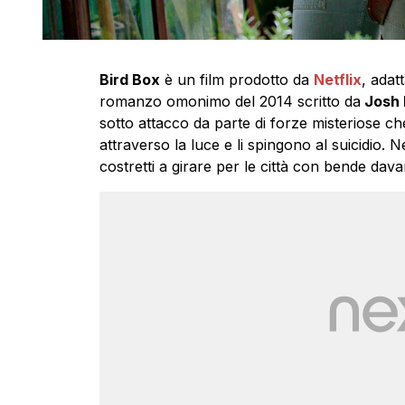
Bird Box
è un film prodotto da
Netflix
, adat
romanzo omonimo del 2014 scritto da
Josh 
sotto attacco da parte di forze misteriose ch
attraverso la luce e li spingono al suicidio. N
costretti a girare per le città con bende davan