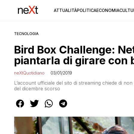
ATTUALITÀ
POLITICA
ECONOMIA
CULTU
TECNOLOGIA
Bird Box Challenge: Netf
piantarla di girare con
neXtQuotidiano
03/01/2019
L’account ufficiale del sito di streaming chiede di non 
del dicembre scorso