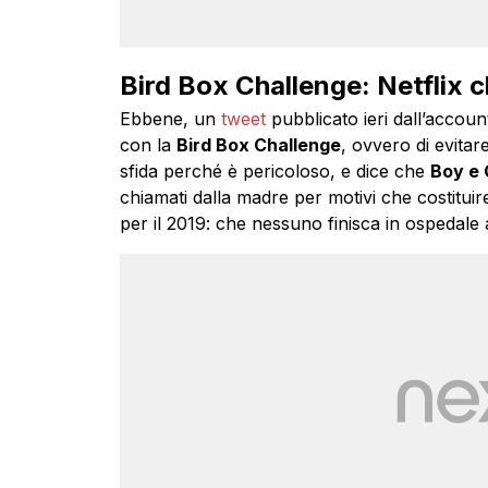
Bird Box Challenge: Netflix 
Ebbene, un
tweet
pubblicato ieri dall’account 
con la
Bird Box Challenge
, ovvero di evitar
sfida perché è pericoloso, e dice che
Boy e G
chiamati dalla madre per motivi che costitui
per il 2019: che nessuno finisca in ospedale