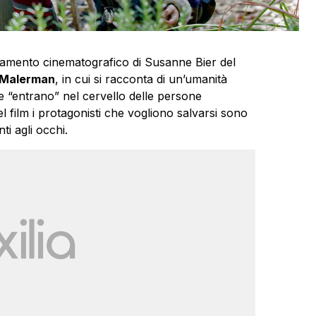
tamento cinematografico di Susanne Bier del
Malerman
, in cui si racconta di un’umanità
e “entrano” nel cervello delle persone
el film i protagonisti che vogliono salvarsi sono
ti agli occhi.