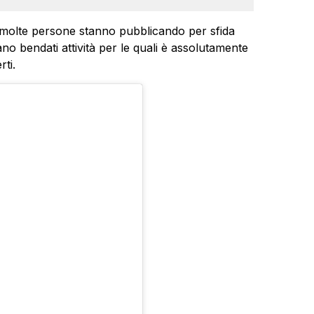
olte persone stanno pubblicando per sfida
ano bendati attività per le quali è assolutamente
ti.