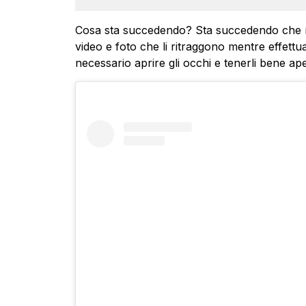
Cosa sta succedendo? Sta succedendo che m
video e foto che li ritraggono mentre effettu
necessario aprire gli occhi e tenerli bene aper