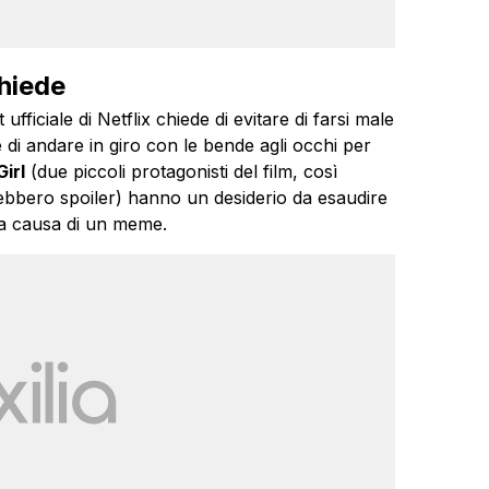
chiede
ufficiale di Netflix chiede di evitare di farsi male
e di andare in giro con le bende agli occhi per
irl
(due piccoli protagonisti del film, così
rebbero spoiler) hanno un desiderio da esaudire
 a causa di un meme.