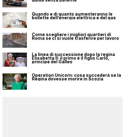
Quando e di quanto aumenteranno le
bollette dell’energia elettrica e del gas
Come scegliere i migliori quartieri di
Roma se ci si vuole trasferire per lavoro
La linea di successione dopo la regina
Elisabetta II: il primo è il figlio Carlo,
principe del Galles
Operation Unicorn: cosa succederà se la
Regina dovesse morire in Scozia