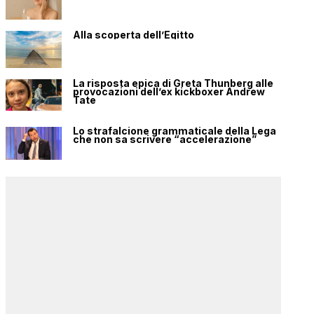
Alla scoperta dell’Egitto
La risposta epica di Greta Thunberg alle
provocazioni dell’ex kickboxer Andrew
Tate
Lo strafalcione grammaticale della Lega
che non sa scrivere “accelerazione”