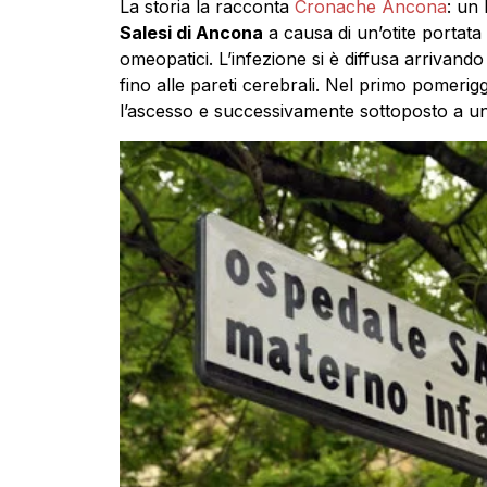
La storia la racconta
Cronache Ancona
: un
Salesi di Ancona
a causa di un’otite portata
omeopatici. L’infezione si è diffusa arrivando
fino alle pareti cerebrali. Nel primo pomerigg
l’ascesso e successivamente sottoposto a una 