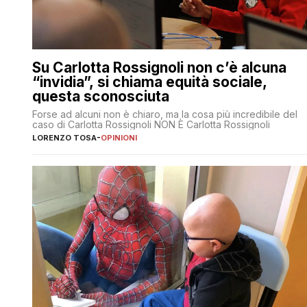
Su Carlotta Rossignoli non c’è alcuna
“invidia”, si chiama equità sociale,
questa sconosciuta
Forse ad alcuni non è chiaro, ma la cosa più incredibile del
caso di Carlotta Rossignoli NON È Carlotta Rossignoli
LORENZO TOSA
-
OPINIONI