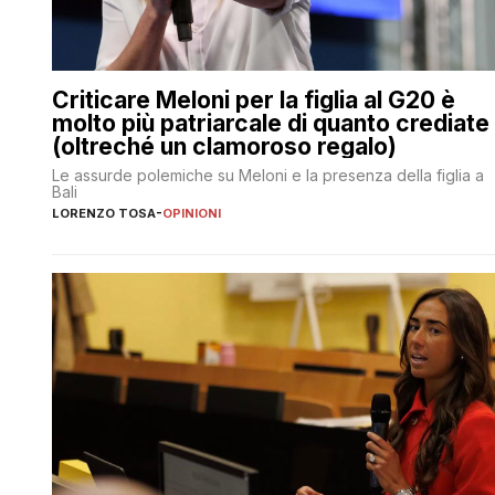
Criticare Meloni per la figlia al G20 è
molto più patriarcale di quanto crediate
(oltreché un clamoroso regalo)
Le assurde polemiche su Meloni e la presenza della figlia a
Bali
LORENZO TOSA
-
OPINIONI