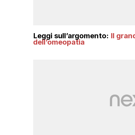
Leggi sull’argomento:
Il gran
dell’omeopatia