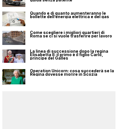
Quando e di quanto aumenteranno le
bollette dell’energia elettrica e del gas
Come scegliere i migliori quartieri di
Roma se ci si vuole trasferire per lavoro
La linea di successione dopo la regina
Elisabetta II: il primo è il figlio Carlo,
principe del Galles
Operation Unicorn: cosa succederà se la
Regina dovesse morire in Scozia