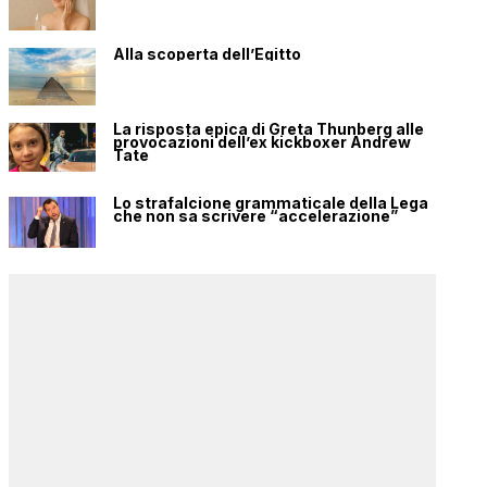
Alla scoperta dell’Egitto
La risposta epica di Greta Thunberg alle
provocazioni dell’ex kickboxer Andrew
Tate
Lo strafalcione grammaticale della Lega
che non sa scrivere “accelerazione”