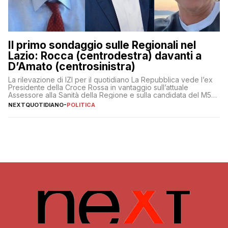
Il primo sondaggio sulle Regionali nel
Lazio: Rocca (centrodestra) davanti a
D’Amato (centrosinistra)
La rilevazione di IZI per il quotidiano La Repubblica vede l’ex
Presidente della Croce Rossa in vantaggio sull’attuale
Assessore alla Sanità della Regione e sulla candidata del M5S
Donatella Bianchi
NEXTQUOTIDIANO
-
POLITICA