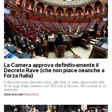
La Camera approva definitivamente il
Decreto Rave (che non piace neanche a
Forza Italia)
Il discussissimo decreto rave, alla fine, è stato approvato alle
15 di oggi dalla Camera con 183 voti a favore, 116 contrari e un
astenuto
ASIA BUCONI
-
POLITICA