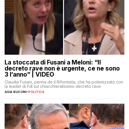
La stoccata di Fusani a Meloni: “Il
decreto rave non è urgente, ce ne sono
3 l’anno” | VIDEO
Claudia Fusani, penna de Il Riformista, che ha polemizzato con
la leader di FdI sul chiacchieratissimo decreto rave
ASIA BUCONI
-
POLITICA