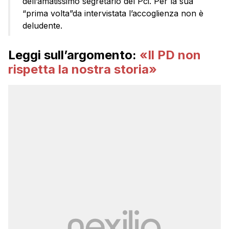
dell’amatissimo segretario del Pci. Per la sua
“prima volta”da intervistata l’accoglienza non è
deludente.
Leggi sull’argomento:
«Il PD non
rispetta la nostra storia»