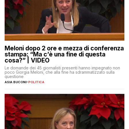
Meloni dopo 2 ore e mezza di conferenza
stampa: “Ma c’è una fine di questa
cosa?” | VIDEO
Le domande dei 45 giornalisti presenti hanno impegnato non
poco Giorgia Meloni, che alla fine ha sdrammatizzato sulla
questione
ASIA BUCONI
-
POLITICA