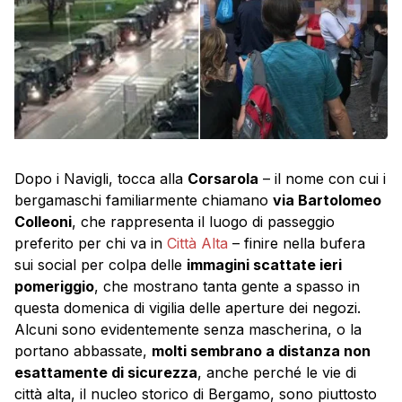
Dopo i Navigli, tocca alla
Corsarola
– il nome con cui i
bergamaschi familiarmente chiamano
via Bartolomeo
Colleoni
, che rappresenta il luogo di passeggio
preferito per chi va in
Città Alta
– finire nella bufera
sui social per colpa delle
immagini scattate ieri
pomeriggio
, che mostrano tanta gente a spasso in
questa domenica di vigilia delle aperture dei negozi.
Alcuni sono evidentemente senza mascherina, o la
portano abbassate,
molti sembrano a distanza non
esattamente di sicurezza
, anche perché le vie di
città alta, il nucleo storico di Bergamo, sono piuttosto