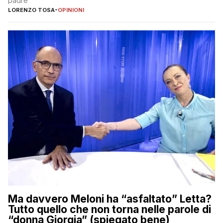
padre
LORENZO TOSA
-
OPINIONI
Ma davvero Meloni ha “asfaltato” Letta?
Tutto quello che non torna nelle parole di
“donna Giorgia” (spiegato bene)