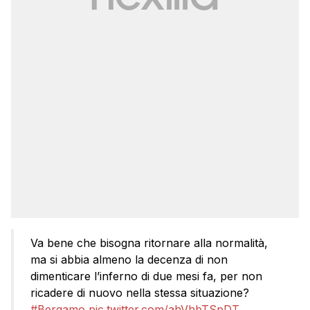
Va bene che bisogna ritornare alla normalità,
ma si abbia almeno la decenza di non
dimenticare l’inferno di due mesi fa, per non
ricadere di nuovo nella stessa situazione?
#Bergamo
pic.twitter.com/ahVhbTSpDT