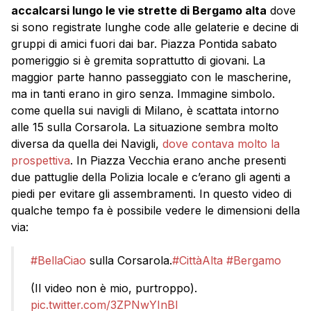
accalcarsi lungo le vie strette di Bergamo alta
dove
si sono registrate lunghe code alle gelaterie e decine di
gruppi di amici fuori dai bar. Piazza Pontida sabato
pomeriggio si è gremita soprattutto di giovani. La
maggior parte hanno passeggiato con le mascherine,
ma in tanti erano in giro senza. Immagine simbolo.
come quella sui navigli di Milano, è scattata intorno
alle 15 sulla Corsarola. La situazione sembra molto
diversa da quella dei Navigli,
dove contava molto la
prospettiva
. In Piazza Vecchia erano anche presenti
due pattuglie della Polizia locale e c’erano gli agenti a
piedi per evitare gli assembramenti. In questo video di
qualche tempo fa è possibile vedere le dimensioni della
via:
#BellaCiao
sulla Corsarola.
#CittàAlta
#Bergamo
(Il video non è mio, purtroppo).
pic.twitter.com/3ZPNwYInBI