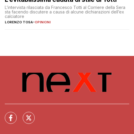
L’intervista rilasciata da Francesco Totti al Corriere della Sera
sta facendo discutere a causa di alcune dichiarazioni dell’ex
calciatore
LORENZO TOSA
-
OPINIONI