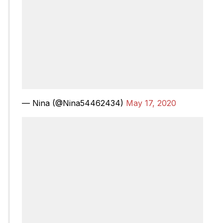
— Nina (@Nina54462434)
May 17, 2020