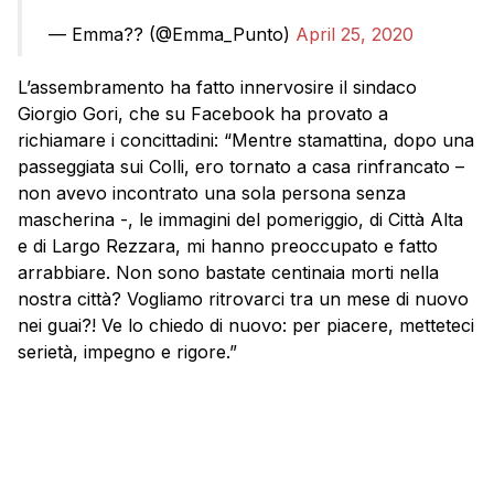
— Emma?? (@Emma_Punto)
April 25, 2020
L’assembramento ha fatto innervosire il sindaco
Giorgio Gori, che su Facebook ha provato a
richiamare i concittadini: “Mentre stamattina, dopo una
passeggiata sui Colli, ero tornato a casa rinfrancato –
non avevo incontrato una sola persona senza
mascherina -, le immagini del pomeriggio, di Città Alta
e di Largo Rezzara, mi hanno preoccupato e fatto
arrabbiare. Non sono bastate centinaia morti nella
nostra città? Vogliamo ritrovarci tra un mese di nuovo
nei guai?! Ve lo chiedo di nuovo: per piacere, metteteci
serietà, impegno e rigore.”