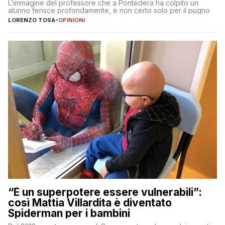
L’immagine del professore che a Pontedera ha colpito un
alunno ferisce profondamente, e non certo solo per il pugno
LORENZO TOSA
-
OPINIONI
“È un superpotere essere vulnerabili”:
così Mattia Villardita è diventato
Spiderman per i bambini