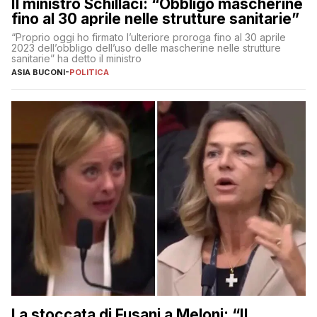
Il ministro Schillaci: “Obbligo mascherine
fino al 30 aprile nelle strutture sanitarie”
“Proprio oggi ho firmato l’ulteriore proroga fino al 30 aprile
2023 dell’obbligo dell’uso delle mascherine nelle strutture
sanitarie” ha detto il ministro
ASIA BUCONI
-
POLITICA
La stoccata di Fusani a Meloni: “Il