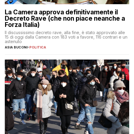
La Camera approva definitivamente il
Decreto Rave (che non piace neanche a
Forza Italia)
Il discussissimo decreto rave, alla fine, è stato approvato alle
15 di oggi dalla Camera con 183 voti a favore, 116 contrari e un
astenuto
ASIA BUCONI
-
POLITICA