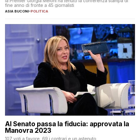
la Premier Giorgia Meloni ha tenuto la conferenza stampa di
fine anno di fronte a 45 giornalisti
ASIA BUCONI
-
POLITICA
Al Senato passa la fiducia: approvata la
Manovra 2023
107 voti a favore, 69 i contrari e un astenuto