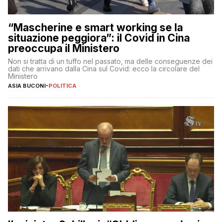
“Mascherine e smart working se la
situazione peggiora”: il Covid in Cina
preoccupa il Ministero
Non si tratta di un tuffo nel passato, ma delle conseguenze dei
dati che arrivano dalla Cina sul Covid: ecco la circolare del
Ministero
ASIA BUCONI
-
POLITICA