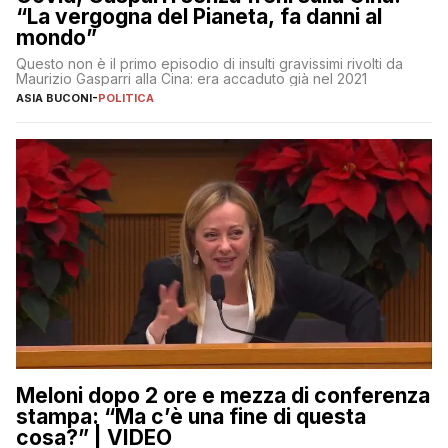
“La vergogna del Pianeta, fa danni al
mondo”
Questo non è il primo episodio di insulti gravissimi rivolti da
Maurizio Gasparri alla Cina: era accaduto già nel 2021
ASIA BUCONI
-
POLITICA
Meloni dopo 2 ore e mezza di conferenza
stampa: “Ma c’è una fine di questa
cosa?” | VIDEO