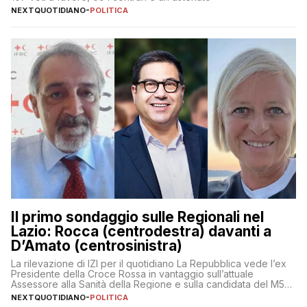
NEXTQUOTIDIANO
-
POLITICA
Il primo sondaggio sulle Regionali nel
Lazio: Rocca (centrodestra) davanti a
D’Amato (centrosinistra)
La rilevazione di IZI per il quotidiano La Repubblica vede l’ex
Presidente della Croce Rossa in vantaggio sull’attuale
Assessore alla Sanità della Regione e sulla candidata del M5S
Donatella Bianchi
NEXTQUOTIDIANO
-
POLITICA