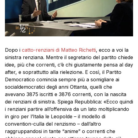
Dopo i
catto-renziani di Matteo Richetti
, ecco a voi la
sinistra renziana. Mentre il segretario del partito chiede
idee, più che correnti, c’è chi giustamente pensa al day
after, e soprattutto alla rielezione. E così, il Partito
Democratico comincia sempre più a somigliare ai
socialdemocratici degli anni Ottanta, quelli che
avevano 3875 iscritti e 3876 correnti, con la nascita
dei renziani di sinistra. Spiega Repubblica: «Ecco quindi
i renziani partire all’offensiva da un lato moltiplicando
in giro per l’Italia le Leopolde – il modello di
convention-culla del renzismo – dall’altro
raggruppandosi in tante “anime” o correnti che