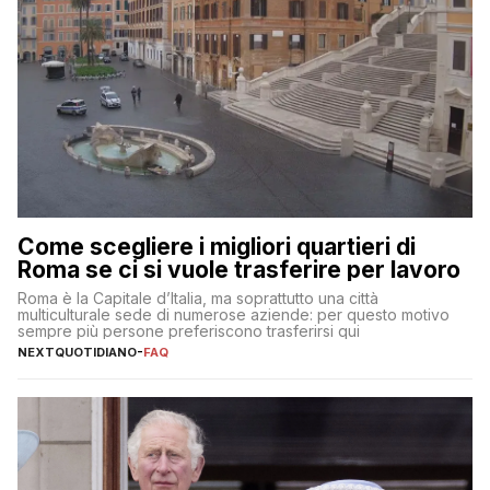
Come scegliere i migliori quartieri di
Roma se ci si vuole trasferire per lavoro
Roma è la Capitale d’Italia, ma soprattutto una città
multiculturale sede di numerose aziende: per questo motivo
sempre più persone preferiscono trasferirsi qui
NEXTQUOTIDIANO
-
FAQ