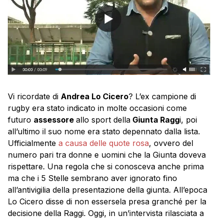
Vi ricordate di
Andrea Lo Cicero
? L’ex campione di
rugby era stato indicato in molte occasioni come
futuro
assessore
allo sport della
Giunta Ragg
i, poi
all’ultimo il suo nome era stato depennato dalla lista.
Ufficialmente
a causa delle quote rosa
, ovvero del
numero pari tra donne e uomini che la Giunta doveva
rispettare. Una regola che si conosceva anche prima
ma che i 5 Stelle sembrano aver ignorato fino
all’antivigilia della presentazione della giunta. All’epoca
Lo Cicero disse di non essersela presa granché per la
decisione della Raggi. Oggi, in un’intervista rilasciata a