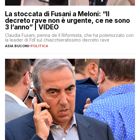
La stoccata di Fusani a Meloni: “Il
decreto rave non è urgente, ce ne sono
3 l’anno” | VIDEO
Claudia Fusani, penna de Il Riformista, che ha polemizzato con
la leader di FdI sul chiacchieratissimo decreto rave
ASIA BUCONI
-
POLITICA