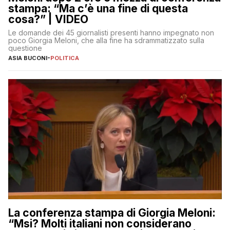
stampa: “Ma c’è una fine di questa
cosa?” | VIDEO
Le domande dei 45 giornalisti presenti hanno impegnato non
poco Giorgia Meloni, che alla fine ha sdrammatizzato sulla
questione
ASIA BUCONI
-
POLITICA
La conferenza stampa di Giorgia Meloni:
“Msi? Molti italiani non considerano