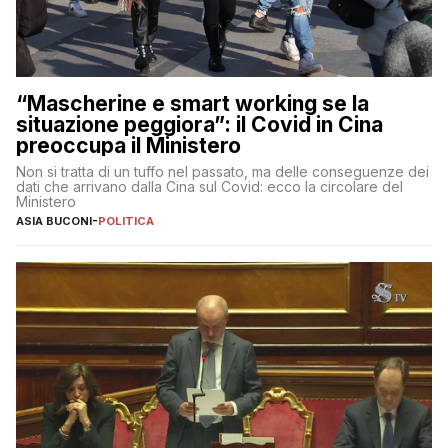
“Mascherine e smart working se la
situazione peggiora”: il Covid in Cina
preoccupa il Ministero
Non si tratta di un tuffo nel passato, ma delle conseguenze dei
dati che arrivano dalla Cina sul Covid: ecco la circolare del
Ministero
ASIA BUCONI
-
POLITICA