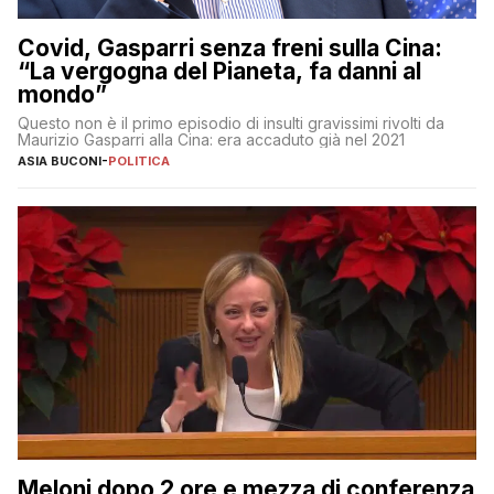
Covid, Gasparri senza freni sulla Cina:
“La vergogna del Pianeta, fa danni al
mondo”
Questo non è il primo episodio di insulti gravissimi rivolti da
Maurizio Gasparri alla Cina: era accaduto già nel 2021
ASIA BUCONI
-
POLITICA
Meloni dopo 2 ore e mezza di conferenza