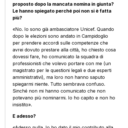
proposto dopo la mancata nomina in giunta?
Le hanno spiegato perché poi non si è fatta
più?
«No. Io sono già ambasciatore Unicef. Quando
dopo le elezioni sono andato in Campidoglio
per prendere accordi sulle competenze che
avrei dovuto prestare alla città, ho chiesto cosa
dovessi fare, ho comunicato la squadra di
professionisti che volevo portare con me (un
magistrato per le questioni legali e due esperti
amministrativi), ma loro non hanno saputo
spiegarmi niente. Tutto sembrava confuso.
Sinché non mi hanno comunicato che non
potevano più nominarmi. Io ho capito e non ho
insistito».
E adesso?
«Adesso nulla. Io ho dato il mio contributo alla