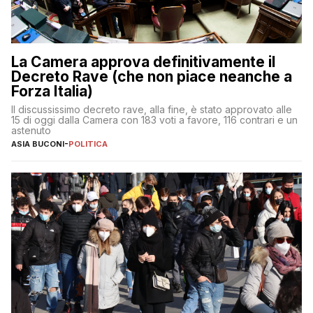
La Camera approva definitivamente il
Decreto Rave (che non piace neanche a
Forza Italia)
Il discussissimo decreto rave, alla fine, è stato approvato alle
15 di oggi dalla Camera con 183 voti a favore, 116 contrari e un
astenuto
ASIA BUCONI
-
POLITICA