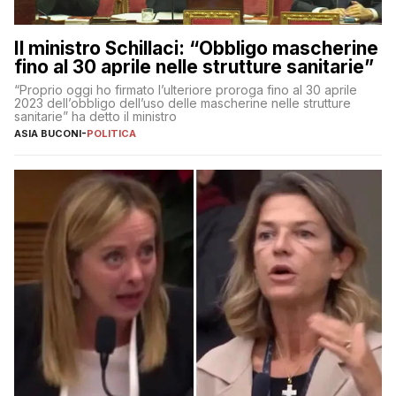
Il ministro Schillaci: “Obbligo mascherine
fino al 30 aprile nelle strutture sanitarie”
“Proprio oggi ho firmato l’ulteriore proroga fino al 30 aprile
2023 dell’obbligo dell’uso delle mascherine nelle strutture
sanitarie” ha detto il ministro
ASIA BUCONI
-
POLITICA