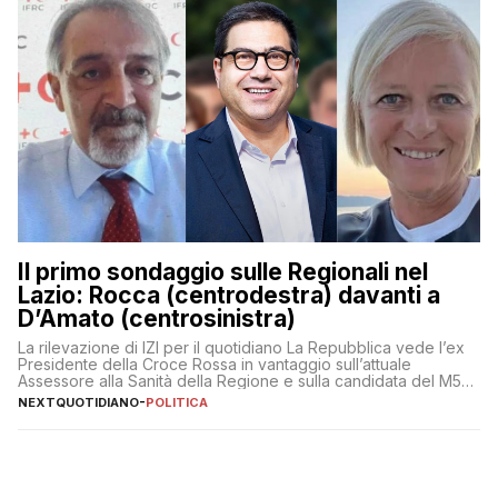
Il primo sondaggio sulle Regionali nel
Lazio: Rocca (centrodestra) davanti a
D’Amato (centrosinistra)
La rilevazione di IZI per il quotidiano La Repubblica vede l’ex
Presidente della Croce Rossa in vantaggio sull’attuale
Assessore alla Sanità della Regione e sulla candidata del M5S
Donatella Bianchi
NEXTQUOTIDIANO
-
POLITICA