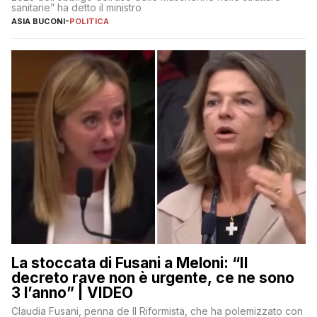
sanitarie” ha detto il ministro
ASIA BUCONI
-
POLITICA
La stoccata di Fusani a Meloni: “Il
decreto rave non è urgente, ce ne sono
3 l’anno” | VIDEO
Claudia Fusani, penna de Il Riformista, che ha polemizzato con