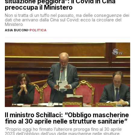
situazione peggiora”: il Covid in Cina
preoccupa il Ministero
Non si tratta di un tuffo nel passato, ma delle conseguenze dei
dati che arrivano dalla Cina sul Covid: ecco la circolare del
Ministero
ASIA BUCONI
-
POLITICA
Il ministro Schillaci: “Obbligo mascherine
fino al 30 aprile nelle strutture sanitarie”
“Proprio oggi ho firmato l’ulteriore proroga fino al 30 aprile
2023 dell’obbligo dell’uso delle mascherine nelle strutture