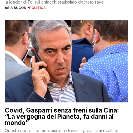
la leader di FdI sul chiacchieratissimo decreto rave
ASIA BUCONI
-
POLITICA
Covid, Gasparri senza freni sulla Cina:
“La vergogna del Pianeta, fa danni al
mondo”
Questo non è il primo episodio di insulti gravissimi rivolti da