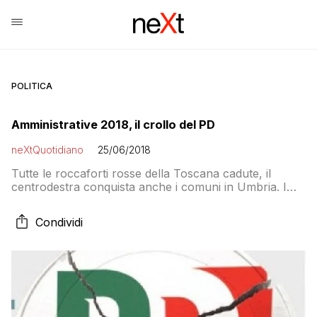
POLITICA
Amministrative 2018, il crollo del PD
neXtQuotidiano
25/06/2018
Tutte le roccaforti rosse della Toscana cadute, il
centrodestra conquista anche i comuni in Umbria. I
grillini vincono nei ballottaggi. La “consolazione” del III
Municipio a Roma
Condividi