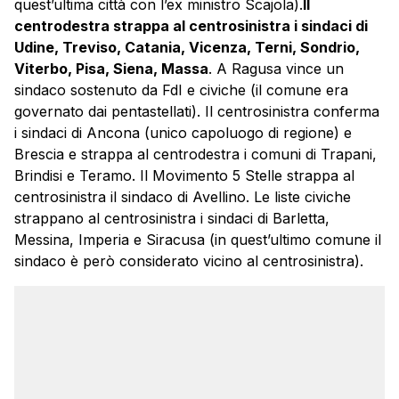
quest’ultima città con l’ex ministro Scajola).
Il
centrodestra strappa al centrosinistra i sindaci di
Udine, Treviso, Catania, Vicenza, Terni, Sondrio,
Viterbo, Pisa, Siena, Massa
. A Ragusa vince un
sindaco sostenuto da FdI e civiche (il comune era
governato dai pentastellati). Il centrosinistra conferma
i sindaci di Ancona (unico capoluogo di regione) e
Brescia e strappa al centrodestra i comuni di Trapani,
Brindisi e Teramo. Il Movimento 5 Stelle strappa al
centrosinistra il sindaco di Avellino. Le liste civiche
strappano al centrosinistra i sindaci di Barletta,
Messina, Imperia e Siracusa (in quest’ultimo comune il
sindaco è però considerato vicino al centrosinistra).