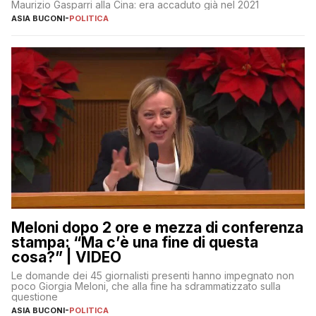
Maurizio Gasparri alla Cina: era accaduto già nel 2021
ASIA BUCONI
-
POLITICA
Meloni dopo 2 ore e mezza di conferenza
stampa: “Ma c’è una fine di questa
cosa?” | VIDEO
Le domande dei 45 giornalisti presenti hanno impegnato non
poco Giorgia Meloni, che alla fine ha sdrammatizzato sulla
questione
ASIA BUCONI
-
POLITICA