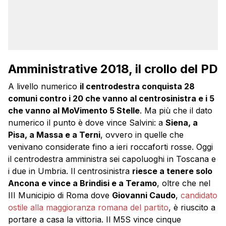
Amministrative 2018, il crollo del PD
A livello numerico
il centrodestra conquista 28
comuni contro i 20 che vanno al centrosinistra e i 5
che vanno al MoVimento 5 Stelle
. Ma più che il dato
numerico il punto è dove vince Salvini: a
Siena, a
Pisa, a Massa e a Terni
, ovvero in quelle che
venivano considerate fino a ieri roccaforti rosse. Oggi
il centrodestra amministra sei capoluoghi in Toscana e
i due in Umbria. Il centrosinistra
riesce a tenere solo
Ancona e vince a Brindisi e a Teramo
, oltre che nel
III Municipio di Roma dove
Giovanni Caudo
,
candidato
ostile alla maggioranza romana del partito
, è riuscito a
portare a casa la vittoria. Il M5S vince cinque