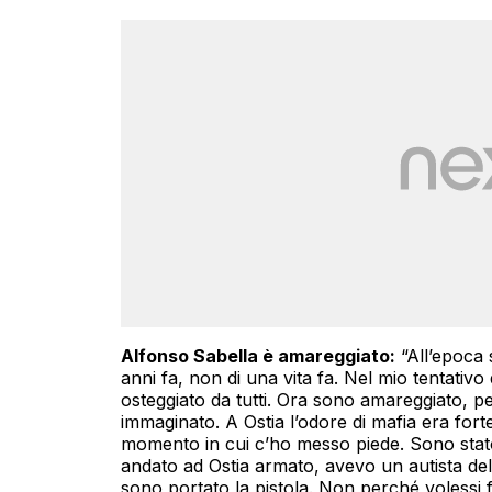
Alfonso Sabella è amareggiato:
“All’epoca 
anni fa, non di una vita fa. Nel mio tentativo 
osteggiato da tutti. Ora sono amareggiato, p
immaginato. A Ostia l’odore di mafia era forte
momento in cui c’ho messo piede. Sono stato
andato ad Ostia armato, avevo un autista de
sono portato la pistola. Non perché volessi 