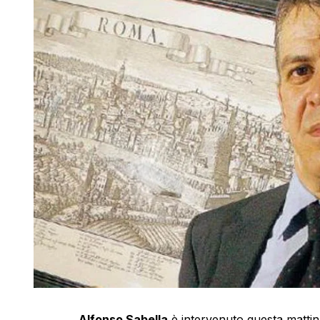
Alfonso Sabella
è intervenuto questa mattin