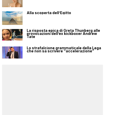
Alla scoperta dell’Egitto
La risposta epica di Greta Thunberg alle
provocazioni dell’ex kickboxer Andrew
Tate
Lo strafalcione grammaticale della Lega
che non sa scrivere “accelerazione”