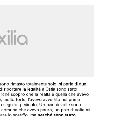
sono rimasto totalmente solo, si parla di due
di riportare la legalità a Ostia sono stato
erché scopro che la realtà è quella che avevo
, molto forte, l’avevo avvertito nel primo
 seguito, pedinato. Un paio di volte sono
l comune che aveva paura, un paio di volte mi
fare lo sceriffo, ma
perché sono stato