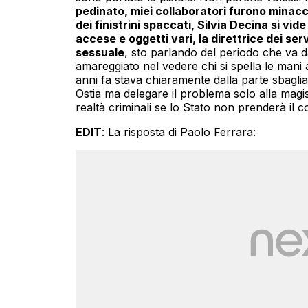
pedinato, miei collaboratori furono minacciat
dei finistrini spaccati, Silvia Decina si vid
accese e oggetti vari, la direttrice dei serv
sessuale
, sto parlando del periodo che va 
amareggiato nel vedere chi si spella le mani 
anni fa stava chiaramente dalla parte sbagliata
Ostia ma delegare il problema solo alla magis
realtà criminali se lo Stato non prenderà il con
EDIT
: La risposta di Paolo Ferrara: