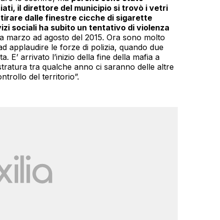
i, il direttore del municipio si trovò i vetri
e tirare dalle finestre cicche di sigarette
izi sociali ha subito un tentativo di violenza
da marzo ad agosto del 2015. Ora sono molto
ad applaudire le forze di polizia, quando due
. E’ arrivato l’inizio della fine della mafia a
tratura tra qualche anno ci saranno delle altre
trollo del territorio”.