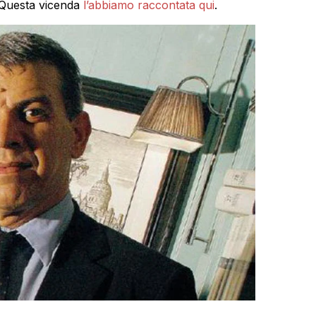
. Questa vicenda
l’abbiamo raccontata qui
.