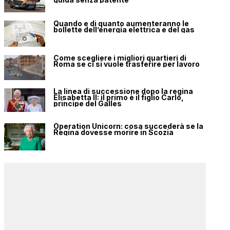
Quando e di quanto aumenteranno le
bollette dell’energia elettrica e del gas
Come scegliere i migliori quartieri di
Roma se ci si vuole trasferire per lavoro
La linea di successione dopo la regina
Elisabetta II: il primo è il figlio Carlo,
principe del Galles
Operation Unicorn: cosa succederà se la
Regina dovesse morire in Scozia