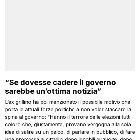
“Se dovesse cadere il governo
sarebbe un’ottima notizia”
L’ex grillino ha poi menzionato il possibile motivo che
porta le attuali forze politiche a non voler staccare la
spina al governo: “Hanno il terrore delle elezioni tutti
coloro che, giustamente, provano vergogna alla sola
idea di salire su un palco, di parlare in pubblico, di fare
una promessa ai cittadini dopo ignobili giravolte, dopo