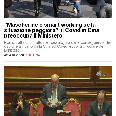
“Mascherine e smart working se la
situazione peggiora”: il Covid in Cina
preoccupa il Ministero
Non si tratta di un tuffo nel passato, ma delle conseguenze dei
dati che arrivano dalla Cina sul Covid: ecco la circolare del
Ministero
ASIA BUCONI
-
POLITICA