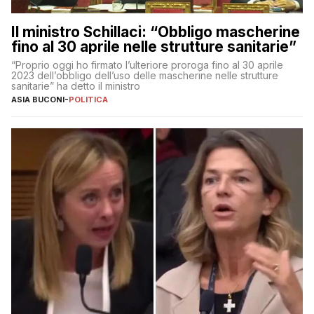
Il ministro Schillaci: “Obbligo mascherine
fino al 30 aprile nelle strutture sanitarie”
“Proprio oggi ho firmato l’ulteriore proroga fino al 30 aprile
2023 dell’obbligo dell’uso delle mascherine nelle strutture
sanitarie” ha detto il ministro
ASIA BUCONI
-
POLITICA