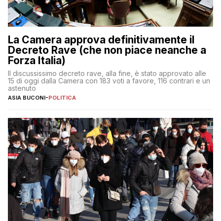
La Camera approva definitivamente il
Decreto Rave (che non piace neanche a
Forza Italia)
Il discussissimo decreto rave, alla fine, è stato approvato alle
15 di oggi dalla Camera con 183 voti a favore, 116 contrari e un
astenuto
ASIA BUCONI
-
POLITICA