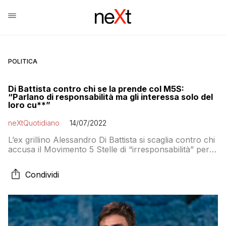
POLITICA
Di Battista contro chi se la prende col M5S:
“Parlano di responsabilità ma gli interessa solo del
loro cu**”
neXtQuotidiano
14/07/2022
L’ex grillino Alessandro Di Battista si scaglia contro chi
accusa il Movimento 5 Stelle di “irresponsabilità” per
la crisi di governo innescata sul dl Aiuti
Condividi