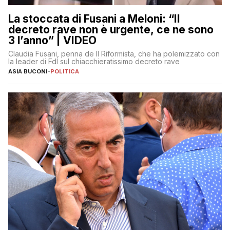
La stoccata di Fusani a Meloni: “Il
decreto rave non è urgente, ce ne sono
3 l’anno” | VIDEO
Claudia Fusani, penna de Il Riformista, che ha polemizzato con
la leader di FdI sul chiacchieratissimo decreto rave
ASIA BUCONI
-
POLITICA