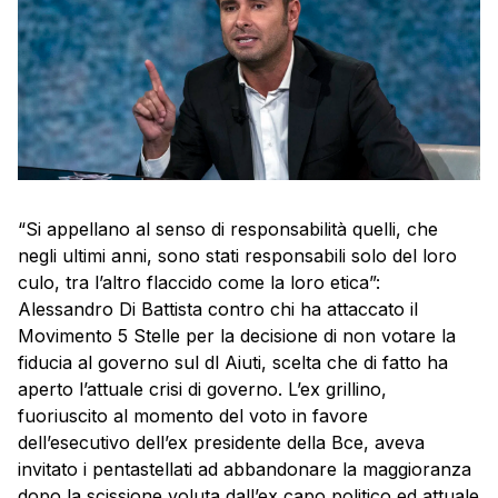
“Si appellano al senso di responsabilità quelli, che
negli ultimi anni, sono stati responsabili solo del loro
culo, tra l’altro flaccido come la loro etica”:
Alessandro Di Battista contro chi ha attaccato il
Movimento 5 Stelle per la decisione di non votare la
fiducia al governo sul dl Aiuti, scelta che di fatto ha
aperto l’attuale crisi di governo. L’ex grillino,
fuoriuscito al momento del voto in favore
dell’esecutivo dell’ex presidente della Bce, aveva
invitato i pentastellati ad abbandonare la maggioranza
dopo la scissione voluta dall’ex capo politico ed attuale