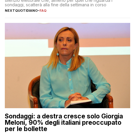
silenzio elettorale che, almeno per quel che riguarda i
sondaggi, scatterà alla fine della settimana in corso
NEXTQUOTIDIANO
-
FAQ
Sondaggi: a destra cresce solo Giorgia
Meloni, 90% degli italiani preoccupato
per le bollette