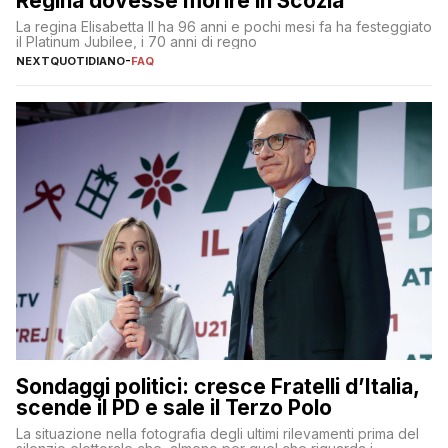
Regina dovesse morire in Scozia
La regina Elisabetta II ha 96 anni e pochi mesi fa ha festeggiato
il Platinum Jubilee, i 70 anni di regno
NEXTQUOTIDIANO
-
FAQ
Sondaggi politici: cresce Fratelli d’Italia,
scende il PD e sale il Terzo Polo
La situazione nella fotografia degli ultimi rilevamenti prima del