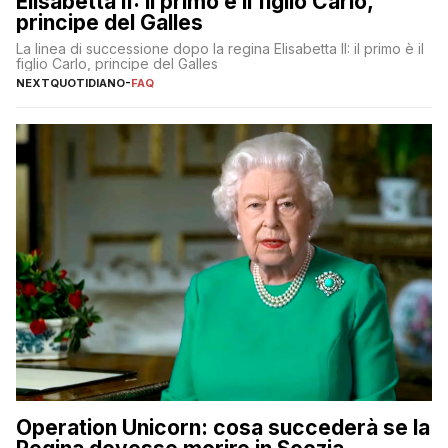
Elisabetta II: il primo è il figlio Carlo,
principe del Galles
La linea di successione dopo la regina Elisabetta II: il primo è il
figlio Carlo, principe del Galles
NEXTQUOTIDIANO
-
FAQ
Operation Unicorn: cosa succederà se la