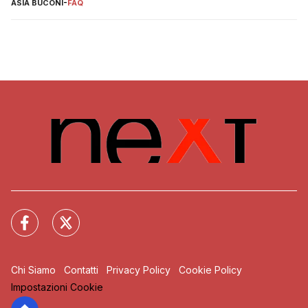
ASIA BUCONI
-
FAQ
Chi Siamo
Contatti
Privacy Policy
Cookie Policy
Impostazioni Cookie