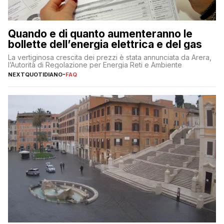
Quando e di quanto aumenteranno le
bollette dell’energia elettrica e del gas
La vertiginosa crescita dei prezzi è stata annunciata da Arera,
l’Autorità di Regolazione per Energia Reti e Ambiente
NEXTQUOTIDIANO
-
FAQ