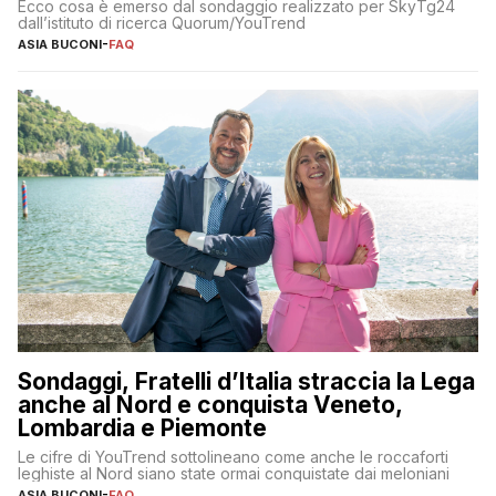
Ecco cosa è emerso dal sondaggio realizzato per SkyTg24
dall’istituto di ricerca Quorum/YouTrend
ASIA BUCONI
-
FAQ
Sondaggi, Fratelli d’Italia straccia la Lega
anche al Nord e conquista Veneto,
Lombardia e Piemonte
Le cifre di YouTrend sottolineano come anche le roccaforti
leghiste al Nord siano state ormai conquistate dai meloniani
ASIA BUCONI
-
FAQ