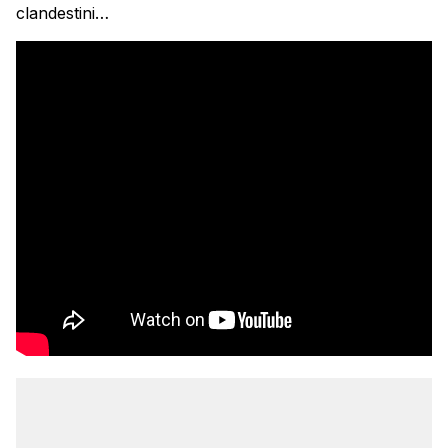
clandestini…