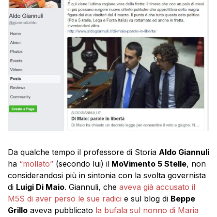
Da qualche tempo il professore di Storia
Aldo Giannuli
ha
“mollato”
(secondo lui) il
MoVimento 5 Stelle
, non
considerandosi più in sintonia con la svolta governista
di
Luigi Di Maio
. Giannuli, che
aveva già accusato il
M5S di aver perso le sue radici
e sul blog di
Beppe
Grillo
aveva pubblicato
la bufala sul nonno di Maria