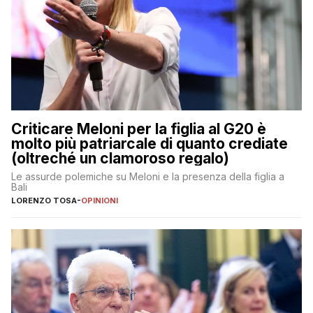
Criticare Meloni per la figlia al G20 è
molto più patriarcale di quanto crediate
(oltreché un clamoroso regalo)
Le assurde polemiche su Meloni e la presenza della figlia a
Bali
LORENZO TOSA
-
OPINIONI