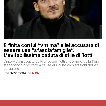
È finita con lui “vittima” e lei accusata di
essere una “sfasciafamiglie”.
L’evitabilissima caduta di stile di Totti
L’intervista rilasciata da Francesco Totti al Corriere della Sera
sta facendo discutere a causa di alcune dichiarazioni dell’ex
calciatore
LORENZO TOSA
-
OPINIONI