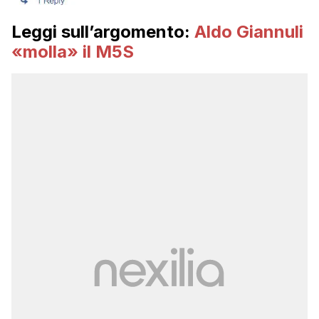
Leggi sull’argomento:
Aldo Giannuli
«molla» il M5S