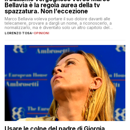
Bellavia è la regola aurea della tv
spazzatura. Non l’eccezione
Marco Bellavia voleva portare il suo dolore davanti alle
telecamere, provare a dargli un nome, a riconoscerlo, a
normalizzarlo, ma è diventato solo un altro capitolo del
copione
LORENZO TOSA
-
OPINIONI
Usare le colpe del padre di Giorgia