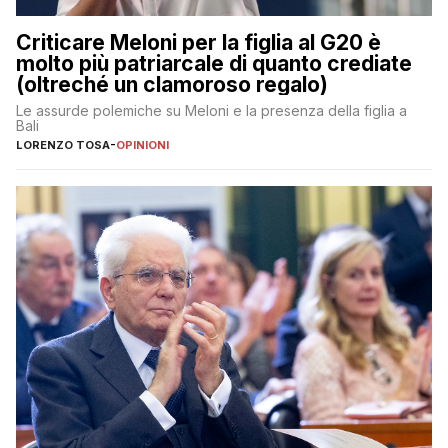
Criticare Meloni per la figlia al G20 è
molto più patriarcale di quanto crediate
(oltreché un clamoroso regalo)
Le assurde polemiche su Meloni e la presenza della figlia a
Bali
LORENZO TOSA
-
OPINIONI