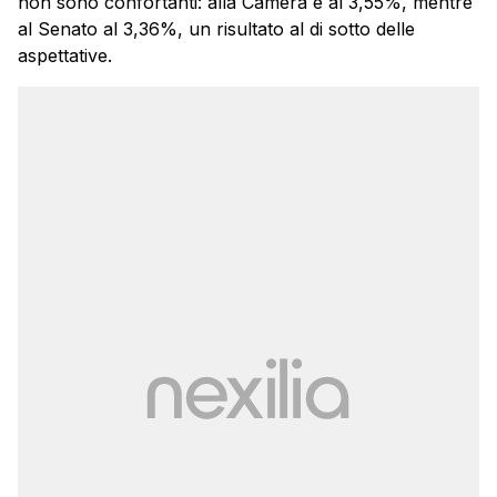
non sono confortanti: alla Camera è al 3,55%, mentre
al Senato al 3,36%, un risultato al di sotto delle
aspettative.