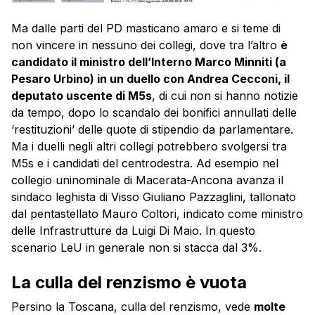
Ma dalle parti del PD masticano amaro e si teme di
non vincere in nessuno dei collegi, dove tra l’altro
è
candidato il ministro dell’Interno Marco Minniti (a
Pesaro Urbino) in un duello con Andrea Cecconi, il
deputato uscente di M5s
, di cui non si hanno notizie
da tempo, dopo lo scandalo dei bonifici annullati delle
‘restituzioni’ delle quote di stipendio da parlamentare.
Ma i duelli negli altri collegi potrebbero svolgersi tra
M5s e i candidati del centrodestra. Ad esempio nel
collegio uninominale di Macerata-Ancona avanza il
sindaco leghista di Visso Giuliano Pazzaglini, tallonato
dal pentastellato Mauro Coltori, indicato come ministro
delle Infrastrutture da Luigi Di Maio. In questo
scenario LeU in generale non si stacca dal 3%.
La culla del renzismo è vuota
Persino la Toscana, culla del renzismo, vede
molte