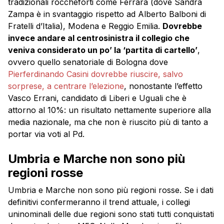
tradizionali roccheforti come Ferrara (dove Sandra
Zampa è in svantaggio rispetto ad Alberto Balboni di
Fratelli d’Italia), Modena e Reggio Emilia.
Dovrebbe
invece andare al centrosinistra il collegio che
veniva considerato un po’ la ‘partita di cartello’
,
ovvero quello senatoriale di Bologna dove
Pierferdinando Casini dovrebbe riuscire, salvo
sorprese, a centrare l’elezione
, nonostante l’effetto
Vasco Errani, candidato di Liberi e Uguali che è
attorno al 10%: un risultato nettamente superiore alla
media nazionale, ma che non è riuscito più di tanto a
portar via voti al Pd.
Umbria e Marche non sono più
regioni rosse
Umbria
e Marche non sono più regioni rosse. Se i dati
definitivi confermeranno il trend attuale, i collegi
uninominali delle due regioni sono stati tutti conquistati