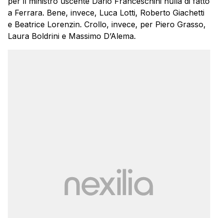
per il ministro uscente Dario Franceschini nulla di fatto
a Ferrara. Bene, invece, Luca Lotti, Roberto Giachetti
e Beatrice Lorenzin. Crollo, invece, per Piero Grasso,
Laura Boldrini e Massimo D’Alema.