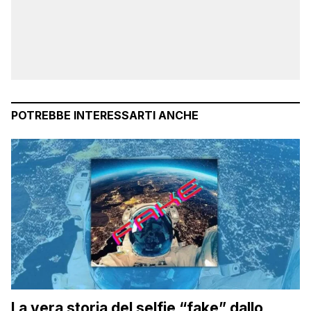
POTREBBE INTERESSARTI ANCHE
La vera storia del selfie “fake” dallo