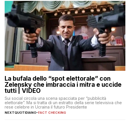
La bufala dello “spot elettorale” con
Zelensky che imbraccia i mitra e uccide
tutti | VIDEO
Sui social circola una scena spacciata per “pubblicità
elettorale”. Ma si tratta di un estratto della serie televisiva che
rese celebre in Ucraina il futuro Presidente
NEXTQUOTIDIANO
-
FACT CHECKING