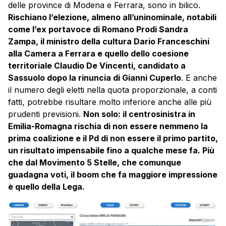
delle province di Modena e Ferrara, sono in bilico.
Rischiano l’elezione, almeno all’uninominale, notabili
come l’ex portavoce di Romano Prodi Sandra
Zampa, il ministro della cultura Dario Franceschini
alla Camera a Ferrara e quello dello coesione
territoriale Claudio De Vincenti, candidato a
Sassuolo dopo la rinuncia di Gianni Cuperlo
. E anche
il numero degli eletti nella quota proporzionale, a conti
fatti, potrebbe risultare molto inferiore anche alle più
prudenti previsioni.
Non solo: il centrosinistra in
Emilia-Romagna rischia di non essere nemmeno la
prima coalizione e il Pd di non essere il primo partito,
un risultato impensabile fino a qualche mese fa. Più
che dal Movimento 5 Stelle, che comunque
guadagna voti, il boom che fa maggiore impressione
è quello della Lega.