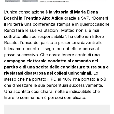
L’unica consolazione è
la vittoria di Maria Elena
Boschi in Trentino Alto Adige
grazie a SVP. “Domani
il Pd terrà una conferenza stampa e in quell’occasione
Renzi
farà le sue valutazioni, Matteo non si è mai
sottratto alle sue responsabilità”, ha detto ieri Ettore
Rosato, l’unico del partito a presentarsi davanti alle
telecamere mentre il segretario riflette e pensa al
passo successivo. Che dovrà tenere conto di
una
campagna elettorale condotta al comando del
partito e di una scelta delle candidature tutta sua e
rivelatasi disastrosa nei collegi uninominali
. Lo
stesso che ha portato il PD al 40% l’ha portato a più
che dimezzare le sue percentuali successivamente.
Una sconfitta così chiara, netta e indiscutibile che
tirare le somme non è poi così complicato.