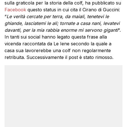
sulla graticola per la storia della colf, ha pubblicato su
Facebook
questo status in cui cita il Cirano di Guccini:
“
Le verità cercate per terra, da maiali, tenetevi le
ghiande, lasciatemi le ali; tornate a casa nani, levatevi
davanti, per la mia rabbia enorme mi servono giganti
“.
In tanti sui social hanno legato questa frase alla
vicenda raccontata da Le Iene secondo la quale a
casa sua lavorerebbe una colf non regolarmente
retribuita. Successivamente il post è stato rimosso.