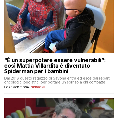
“È un superpotere essere vulnerabili”:
così Mattia Villardita è diventato
Spiderman per i bambini
Dal 2018 questo ragazzo di Savona entra ed esce dai reparti
oncologici pediatrici per portare un sorriso a chi combatte
LORENZO TOSA
-
OPINIONI