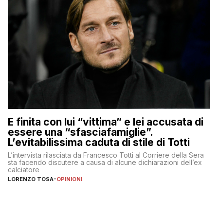
È finita con lui “vittima” e lei accusata di
essere una “sfasciafamiglie”.
L’evitabilissima caduta di stile di Totti
L’intervista rilasciata da Francesco Totti al Corriere della Sera
sta facendo discutere a causa di alcune dichiarazioni dell’ex
calciatore
LORENZO TOSA
-
OPINIONI