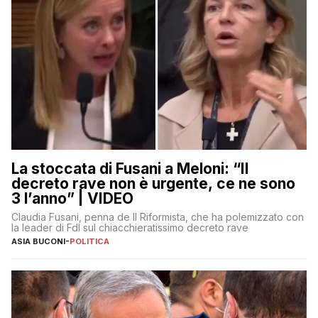
La stoccata di Fusani a Meloni: “Il
decreto rave non è urgente, ce ne sono
3 l’anno” | VIDEO
Claudia Fusani, penna de Il Riformista, che ha polemizzato con
la leader di FdI sul chiacchieratissimo decreto rave
ASIA BUCONI
-
POLITICA