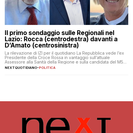
Il primo sondaggio sulle Regionali nel
Lazio: Rocca (centrodestra) davanti a
D’Amato (centrosinistra)
La rilevazione di IZI per il quotidiano La Repubblica vede l’ex
Presidente della Croce Rossa in vantaggio sull’attuale
Assessore alla Sanità della Regione e sulla candidata del M5S
Donatella Bianchi
NEXTQUOTIDIANO
-
POLITICA