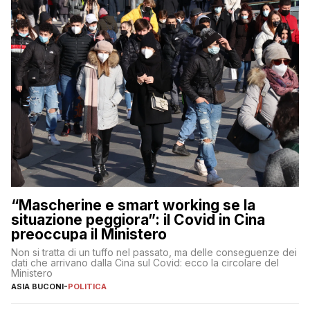
“Mascherine e smart working se la
situazione peggiora”: il Covid in Cina
preoccupa il Ministero
Non si tratta di un tuffo nel passato, ma delle conseguenze dei
dati che arrivano dalla Cina sul Covid: ecco la circolare del
Ministero
ASIA BUCONI
-
POLITICA