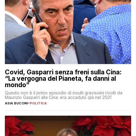
Covid, Gasparri senza freni sulla Cina:
“La vergogna del Pianeta, fa danni al
mondo”
Questo non è il primo episodio di insulti gravissimi rivolti da
Maurizio Gasparri alla Cina: era accaduto già nel 2021
ASIA BUCONI
-
POLITICA