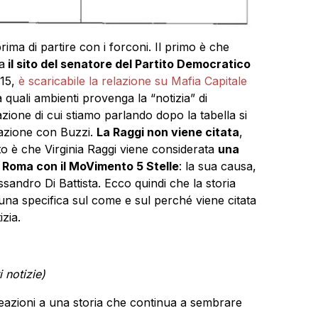
ima di partire con i forconi. Il primo è che
a
il sito del senatore del Partito Democratico
15,
è scaricabile la relazione su Mafia Capitale
a quali ambienti provenga la “notizia” di
zione di cui stiamo parlando dopo la tabella si
elazione con Buzzi.
La Raggi non viene citata
,
unto è che Virginia Raggi viene considerata
una
i Roma con il MoVimento 5 Stelle
: la sua causa,
ssandro Di Battista. Ecco quindi che la storia
na specifica sul come e sul perché viene citata
zia.
i notizie)
 reazioni a una storia che continua a sembrare