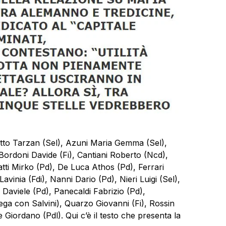
detto Tarzan (Sel), Azuni Maria Gemma (Sel),
 Bordoni Davide (Fi), Cantiani Roberto (Ncd),
ti Mirko (Pd), De Luca Athos (Pd), Ferrari
vinia (Fdi), Nanni Dario (Pd), Nieri Luigi (Sel),
Daviele (Pd), Panecaldi Fabrizio (Pd),
ga con Salvini), Quarzo Giovanni (Fi), Rossin
 Giordano (Pdl). Qui c’è il testo che presenta la