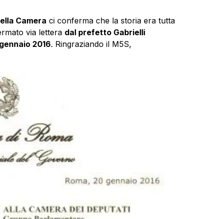
della Camera
ci conferma che la storia era tutta
ermato via lettera
dal prefetto Gabrielli
 gennaio 2016
. Ringraziando il M5S,