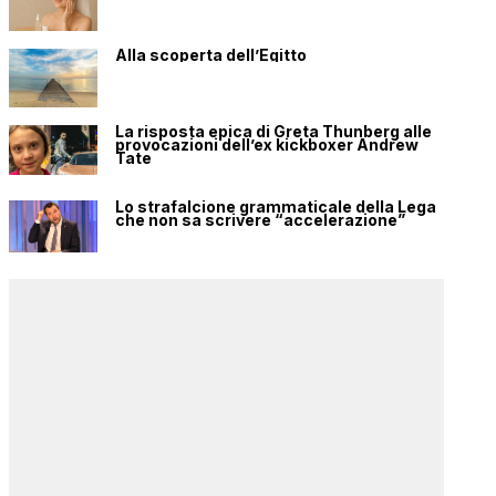
Alla scoperta dell’Egitto
La risposta epica di Greta Thunberg alle
provocazioni dell’ex kickboxer Andrew
Tate
Lo strafalcione grammaticale della Lega
che non sa scrivere “accelerazione”