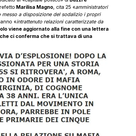
refetto
Marilisa Magno
, cita 25 «
amministratori
o messo a disposizione del sodalizio i propri
hanno «
intrattenuto relazioni caratterizzate da
colo viene aggiornato alla fine con una lettera
 che ci conferma che si trattava di una