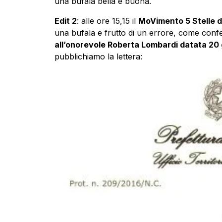
una bufala bella e buona.
Edit 2
: alle ore 15,15 il
MoVimento 5 Stelle 
una bufala e frutto di un errore, come conf
all’onorevole Roberta Lombardi datata 20
pubblichiamo la lettera: