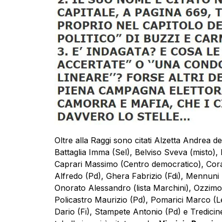
Oltre alla Raggi sono citati Alzetta Andrea 
Battaglia Imma (Sel), Belviso Sveva (misto),
Caprari Massimo (Centro democratico), Corat
Alfredo (Pd), Ghera Fabrizio (Fdi), Mennuni La
Onorato Alessandro (lista Marchini), Ozzimo 
Policastro Maurizio (Pd), Pomarici Marco (Le
Dario (Fi), Stampete Antonio (Pd) e Tredicine