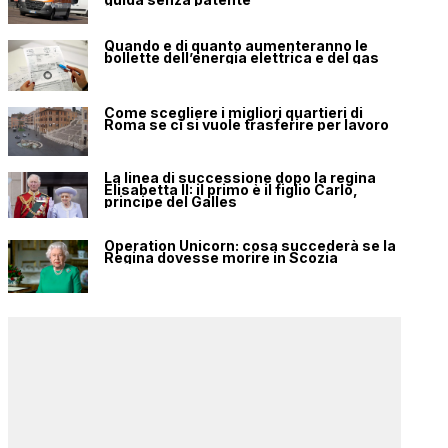
Quando e di quanto aumenteranno le
bollette dell’energia elettrica e del gas
Come scegliere i migliori quartieri di
Roma se ci si vuole trasferire per lavoro
La linea di successione dopo la regina
Elisabetta II: il primo è il figlio Carlo,
principe del Galles
Operation Unicorn: cosa succederà se la
Regina dovesse morire in Scozia