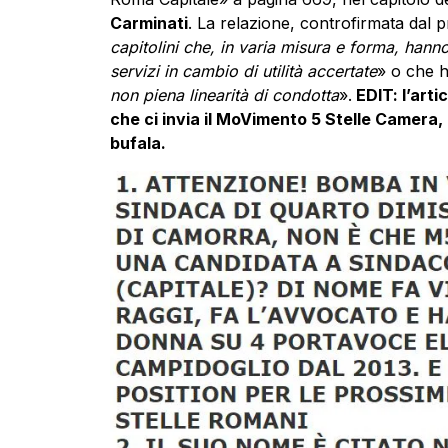
Carminati
. La relazione, controfirmata dal p
capitolini che, in varia misura e forma, hann
servizi in cambio di utilità accertate
» o che 
non piena linearità di condotta
».
EDIT: l’arti
che ci invia il MoVimento 5 Stelle Camera,
bufala.