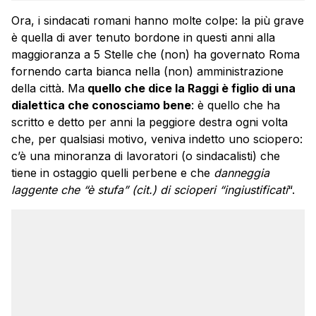
Ora, i sindacati romani hanno molte colpe: la più grave
è quella di aver tenuto bordone in questi anni alla
maggioranza a 5 Stelle che (non) ha governato Roma
fornendo carta bianca nella (non) amministrazione
della città. Ma
quello che dice la Raggi è figlio di una
dialettica che conosciamo bene
: è quello che ha
scritto e detto per anni la peggiore destra ogni volta
che, per qualsiasi motivo, veniva indetto uno sciopero:
c’è una minoranza di lavoratori (o sindacalisti) che
tiene in ostaggio quelli perbene e che
danneggia
laggente che “è stufa” (cit.) di scioperi “ingiustificati
“.