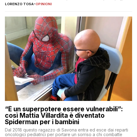
LORENZO TOSA
-
OPINIONI
“È un superpotere essere vulnerabili”:
così Mattia Villardita è diventato
Spiderman per i bambini
Dal 2018 questo ragazzo di Savona entra ed esce dai reparti
oncologici pediatrici per portare un sorriso a chi combatte