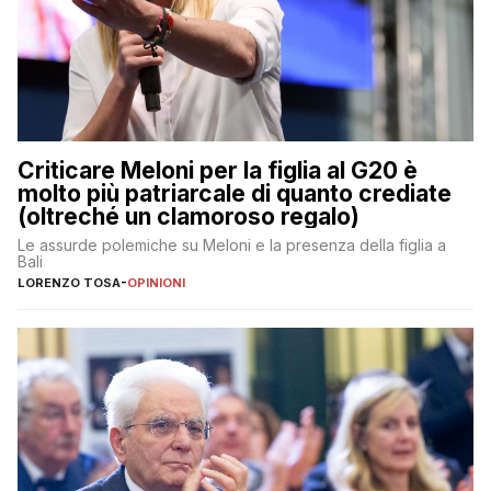
Criticare Meloni per la figlia al G20 è
molto più patriarcale di quanto crediate
(oltreché un clamoroso regalo)
Le assurde polemiche su Meloni e la presenza della figlia a
Bali
LORENZO TOSA
-
OPINIONI