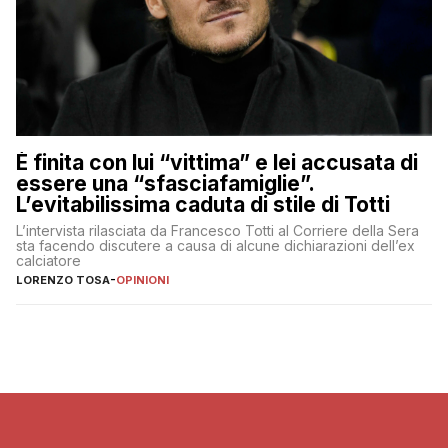
È finita con lui “vittima” e lei accusata di
essere una “sfasciafamiglie”.
L’evitabilissima caduta di stile di Totti
L’intervista rilasciata da Francesco Totti al Corriere della Sera
sta facendo discutere a causa di alcune dichiarazioni dell’ex
calciatore
LORENZO TOSA
-
OPINIONI