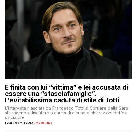
È finita con lui “vittima” e lei accusata di
essere una “sfasciafamiglie”.
L’evitabilissima caduta di stile di Totti
L’intervista rilasciata da Francesco Totti al Corriere della Sera
sta facendo discutere a causa di alcune dichiarazioni dell’ex
calciatore
LORENZO TOSA
-
OPINIONI