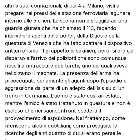
altri 5 suoi connazionali, di cui 4 a Milano, visti a
pregare nei pressi della stazione ferroviaria lagunare
intorno alle 5 di ieri. La scena non è sfuggita ad una
guardia giurata che ha chiamato il 113, facendo
intervenire agenti della polfer, della Digos e della
questura di Venezia che ha fatto scattare il dispositivo
antiterrorismo. Il gruppetto di stranieri, però, si era già
disperso all’arrivo dei poliziotti che sono comunque
riusciti a rintracciare due turchi, uno dei quali aveva
nello zaino il machete. La presenza dell’arma ha
preoccupato seriamente gli agenti dopo l’episodio di
aggressione da parte di un adepto dell’Isis su di un
treno in Germania. L’uomo è stato così arrestato,
mentre l’amico è stato trattenuto in questura e non è
escluso che nei suoi confronti scatterà il
provvedimento di espulsione. Nel frattempo, come
riferiscono alcuni quotidiani, sono proseguite le
ricerche degli altri quattro di cui si erano perse le