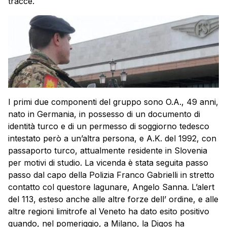
tracce.
I primi due componenti del gruppo sono O.A., 49 anni,
nato in Germania, in possesso di un documento di
identità turco e di un permesso di soggiorno tedesco
intestato però a un’altra persona, e A.K. del 1992, con
passaporto turco, attualmente residente in Slovenia
per motivi di studio. La vicenda è stata seguita passo
passo dal capo della Polizia Franco Gabrielli in stretto
contatto col questore lagunare, Angelo Sanna. L’alert
del 113, esteso anche alle altre forze dell’ ordine, e alle
altre regioni limitrofe al Veneto ha dato esito positivo
quando, nel pomeriggio, a Milano, la Digos ha