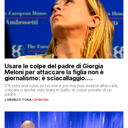
Usare le colpe del padre di Giorgia
Meloni per attaccare la figlia non è
giornalismo: è sciacallaggio.
Dimostriamo di essere diversi
C’è solo una cosa su cui mai e poi mai può essere attaccata,
criticata o anche solo tirata in ballo: le colpe private di un
padre
LORENZO TOSA
-
OPINIONI