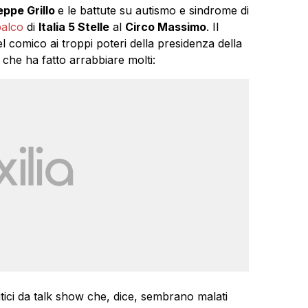
ppe Grillo
e le battute su autismo e sindrome di
palco
di
Italia 5 Stelle
al
Circo Massimo
. Il
el comico ai troppi poteri della presidenza della
che ha fatto arrabbiare molti:
politici da talk show che, dice, sembrano malati