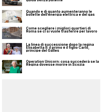
Quando e di quanto aumenteranno le
bollette dell’energia elettrica e del gas
Come scegliere i migliori quartieri di
Roma se ci si vuole trasferire per lavoro
La linea di successione dopo la regina
Elisabetta II: il primo è il figlio Carlo,
principe del Galles
Operation Unicorn: cosa succederà se la
Regina dovesse morire in Scozia