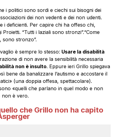
 i politici sono sordi e ciechi sui bisogni dei
ssociazioni dei non vedenti e dei non udenti.
 deficienti. Per capire chi ha offeso chi,
Proietti. “Tutti i laziali sono stronzi”.“Come
o, sono stronzo”.
avaglio è sempre lo stesso:
Usare la disabilità
trazione di non avere la sensibilità necessaria
abilità non è insulto
. Eppure ieri Grillo spiegava
così bene da banalizzare l’autismo e accostare il
atici» (una doppia offesa, spettacolare).
sono «quelli che parlano in quel modo e non
 non è vero.
uello che Grillo non ha capito
 Asperger