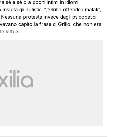
a sé e sé o a pochi intimi in idiomi
 insulta gli autistici ”,“Grillo offende i malati”,
 Nessuna protesta invece dagli psicopatici,
vano capito la frase di Grillo: che non era
ellettuali.