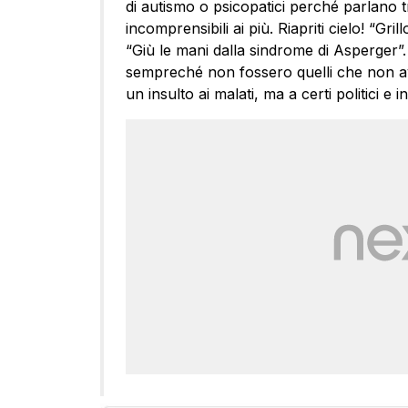
di autismo o psicopatici perché parlano tr
incomprensibili ai più. Riapriti cielo! “Grillo
“Giù le mani dalla sindrome di Asperger”.
sempreché non fossero quelli che non ave
un insulto ai malati, ma a certi politici e int