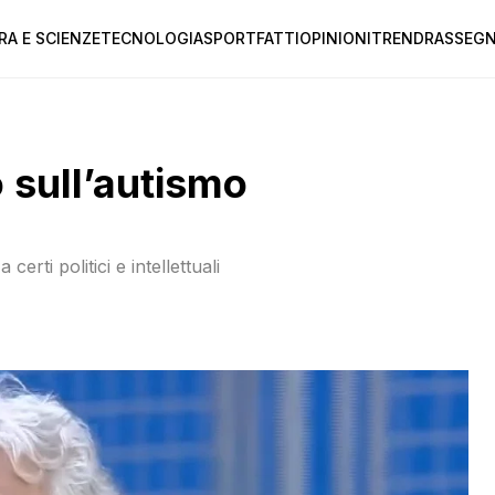
RA E SCIENZE
TECNOLOGIA
SPORT
FATTI
OPINIONI
TREND
RASSEGN
o sull’autismo
certi politici e intellettuali