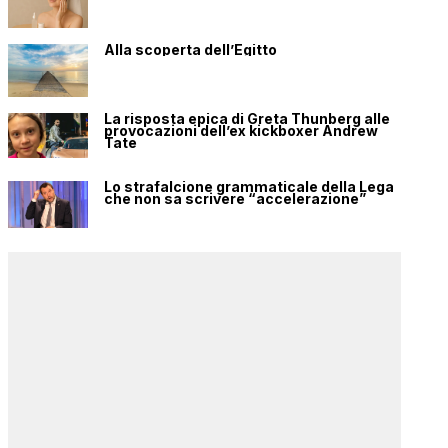
Alla scoperta dell’Egitto
La risposta epica di Greta Thunberg alle
provocazioni dell’ex kickboxer Andrew
Tate
Lo strafalcione grammaticale della Lega
che non sa scrivere “accelerazione”