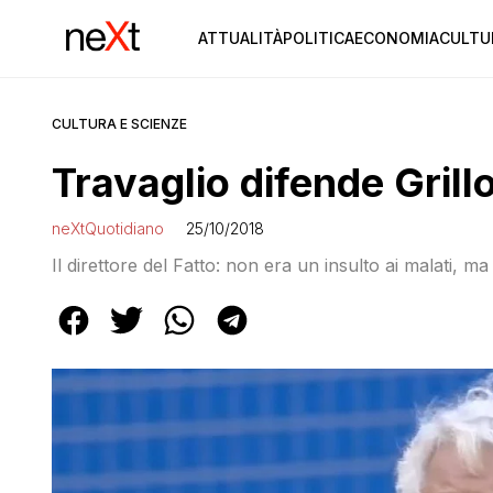
ATTUALITÀ
POLITICA
ECONOMIA
CULTU
CULTURA E SCIENZE
Travaglio difende Grill
neXtQuotidiano
25/10/2018
Il direttore del Fatto: non era un insulto ai malati, ma a 