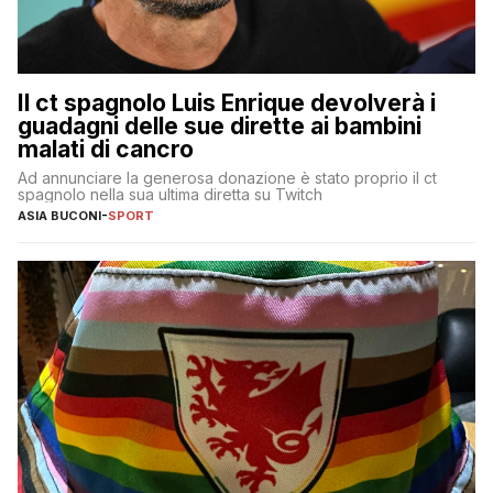
Il ct spagnolo Luis Enrique devolverà i
guadagni delle sue dirette ai bambini
malati di cancro
Ad annunciare la generosa donazione è stato proprio il ct
spagnolo nella sua ultima diretta su Twitch
ASIA BUCONI
-
SPORT