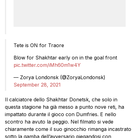
Tete is ON for Traore
Blow for Shakhtar early on in the goal front
pic.twitter.com/iMh60m1w4Y
— Zorya Londonsk (@ZoryaLondonsk)
September 28, 2021
Il calciatore dello Shakhtar Donetsk, che solo in
questa stagione ha già messo a punto nove reti, ha
impattato durante il gioco con Dumfries. E nello
scontro ha avuto la peggio. Nel filmato si vede
chiaramente come il suo ginocchio rimanga incastrato
sotto la gamba dell’avversario piegandosi con