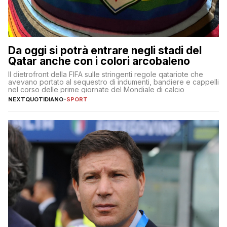
Da oggi si potrà entrare negli stadi del
Qatar anche con i colori arcobaleno
Il dietrofront della FIFA sulle stringenti regole qatariote che
avevano portato al sequestro di indumenti, bandiere e cappelli
nel corso delle prime giornate del Mondiale di calcio
NEXTQUOTIDIANO
-
SPORT