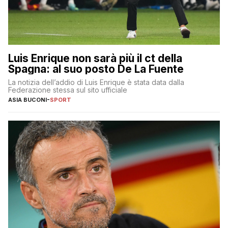
Luis Enrique non sarà più il ct della
Spagna: al suo posto De La Fuente
La notizia dell’addio di Luis Enrique è stata data dalla
Federazione stessa sul sito ufficiale
ASIA BUCONI
-
SPORT