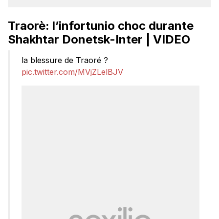
Traorè: l’infortunio choc durante
Shakhtar Donetsk-Inter | VIDEO
la blessure de Traoré ?
pic.twitter.com/MVjZLelBJV