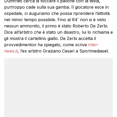
Dumfries cerca di toccare il pallone con la testa,
purtroppo cade sulla sua gamba. Il giocatore esce in
ospedale, ci auguriamo che possa riprendere l’attività
nel minor tempo possibile. Fino al 64′ non si è visto
nessun ammonito, il primo è stato Roberto De Zerbi.
Dice all’arbitro che è stato un disastro, lui lo richiama e
gli mostra il cartellino giallo. De Zerbi accetta il
provvedimento» ha spiegato, come scrive
inter-
news.it
, l’ex arbitro Graziano Cesari a Sportmediaset.