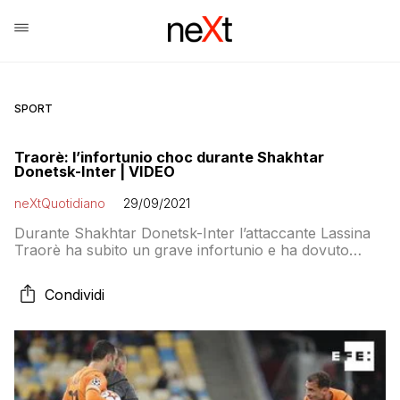
SPORT
Traorè: l’infortunio choc durante Shakhtar
Donetsk-Inter | VIDEO
neXtQuotidiano
29/09/2021
Durante Shakhtar Donetsk-Inter l’attaccante Lassina
Traorè ha subito un grave infortunio e ha dovuto
lasciare il campo da gioco
Condividi