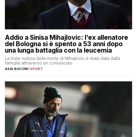
Addio a Sinisa Mihajlovic: l’ex allenatore
del Bologna si è spento a 53 anni dopo
una lunga battaglia con la leucemia
La triste notizia della morte di Mihajlovic è stata data dalla
famiglia attraverso un comunicato
ASIA BUCONI
-
SPORT