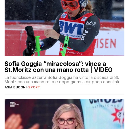
Sofia Goggia “miracolosa”: vince a
St.Moritz con una mano rotta | VIDEO
La fuoriclasse azzurra Sofia Goggia ha vinto la discesa di St.
Moritz con una mano rotta e dopo giorni a dir poco concitati
ASIA BUCONI
-
SPORT