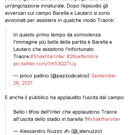
un’angolazione innaturale. Dopo l’episodio gli
avversari sul campo Barella e Lautaro si sono
avvicinati per assistere in qualche modo Traorè:
In questo primo tempo da sonnolenza
l'immagine più bella della partita è Barella e
Lautaro che assistono l'infortunato
Traore.
#ShakhtarInter
#28settembre
pic.twitter.com/1IK53Q2TUy
— pinco pallino (@pazzodicalcio)
September
28, 2021
E anche il pubblico ha applaudito l’uscita dal campo:
Bello i tifosi dell'Inter che applaudono Traore
all'uscita dello stadio in barella ?
#shaktharinter
— Alessandro Nuzzo ✍️ (@_alenuzzo)