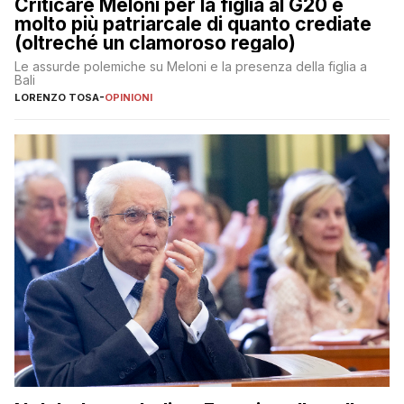
Criticare Meloni per la figlia al G20 è
molto più patriarcale di quanto crediate
(oltreché un clamoroso regalo)
Le assurde polemiche su Meloni e la presenza della figlia a
Bali
LORENZO TOSA
-
OPINIONI