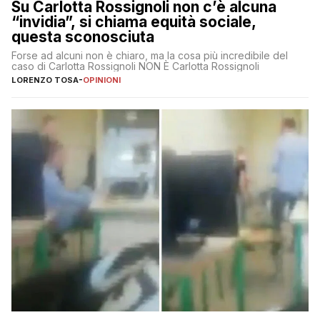
Su Carlotta Rossignoli non c’è alcuna
“invidia”, si chiama equità sociale,
questa sconosciuta
Forse ad alcuni non è chiaro, ma la cosa più incredibile del
caso di Carlotta Rossignoli NON È Carlotta Rossignoli
LORENZO TOSA
-
OPINIONI