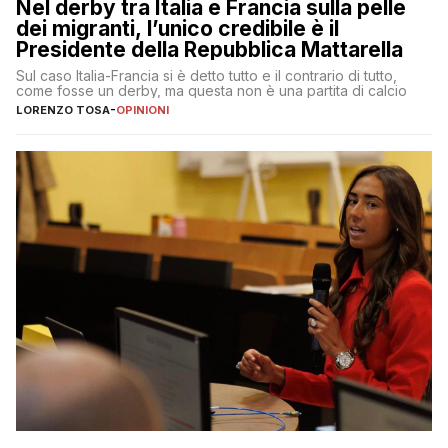
Nel derby tra Italia e Francia sulla pelle
dei migranti, l’unico credibile è il
Presidente della Repubblica Mattarella
Sul caso Italia-Francia si è detto tutto e il contrario di tutto,
come fosse un derby, ma questa non è una partita di calcio
LORENZO TOSA
-
OPINIONI