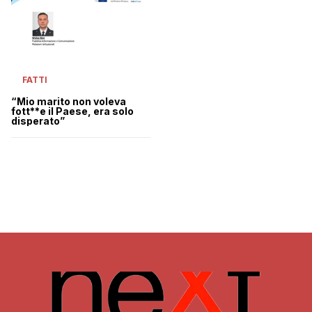
FATTI
“Mio marito non voleva
fott**e il Paese, era solo
disperato”