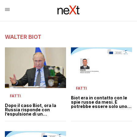
WALTER BIOT
FATTI
FATTI
Biot era in contatto con le
spie russe da mesi. E
Dopo il caso Biot, ora la
potrebbe essere solo uno
Russia risponde con
dei loro tanti ganci
l’espulsione di un
diplomatico italiano