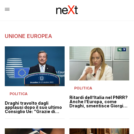
UNIONE EUROPEA
POLITICA
POLITICA
Ritardi dell’Italia nel PNRR?
Anche l’Europa, come
Draghi travolto dagli
Draghi, smentisce Giorgia
applausi dopo il suo ultimo
Meloni
Consiglio Ue: “Grazie di
questo arrivederci”