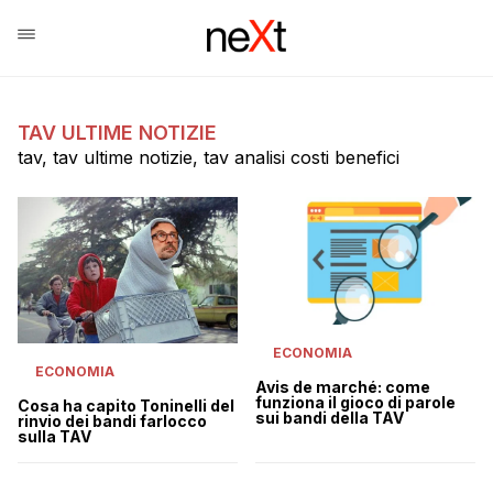
TAV ULTIME NOTIZIE
tav, tav ultime notizie, tav analisi costi benefici
ECONOMIA
ECONOMIA
Avis de marché: come
funziona il gioco di parole
Cosa ha capito Toninelli del
sui bandi della TAV
rinvio dei bandi farlocco
sulla TAV