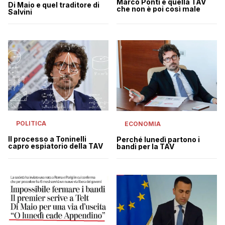
Marco Ponti e quella TAV
Di Maio e quel traditore di
che non è poi così male
Salvini
POLITICA
ECONOMIA
Il processo a Toninelli
Perché lunedì partono i
capro espiatorio della TAV
bandi per la TAV