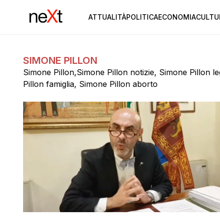
ATTUALITÀ
POLITICA
ECONOMIA
CULTU
SIMONE PILLON
Simone Pillon,Simone Pillon notizie, Simone Pillon l
Pillon famiglia, Simone Pillon aborto