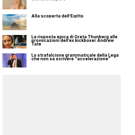
Alla scoperta dell’Egitto
La risposta epica di Greta Thunberg alle
provocazioni dell’ex kickboxer Andrew
Tate
Lo strafalcione grammaticale della Lega
che non sa scrivere “accelerazione”