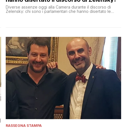
Diverse assenze oggi alla Camera durante il discorso di
Zelensky: chi sono i parlamentari che hanno disertato le
parole del presidente ucraino?
l
RASSEGNA STAMPA