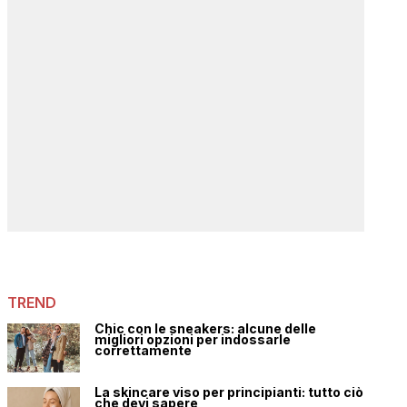
TREND
Chic con le sneakers: alcune delle
migliori opzioni per indossarle
correttamente
La skincare viso per principianti: tutto ciò
che devi sapere