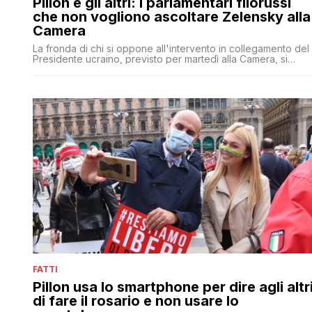
Pillon e gli altri: i parlamentari filorussi
che non vogliono ascoltare Zelensky alla
Camera
La fronda di chi si oppone all'intervento in collegamento del
Presidente ucraino, previsto per martedì alla Camera, si
arricchisce di nuove figure
FATTI
Pillon usa lo smartphone per dire agli altr
di fare il rosario e non usare lo