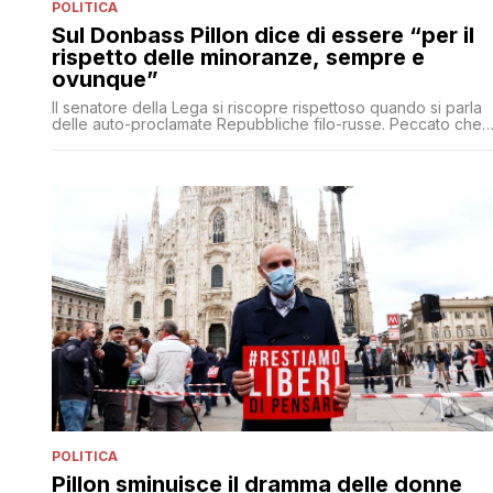
POLITICA
Sul Donbass Pillon dice di essere “per il
rispetto delle minoranze, sempre e
ovunque”
Il senatore della Lega si riscopre rispettoso quando si parla
delle auto-proclamate Repubbliche filo-russe. Peccato che
per quel che riguarda i diritti non sia mai stato in prima linea
POLITICA
Pillon sminuisce il dramma delle donne