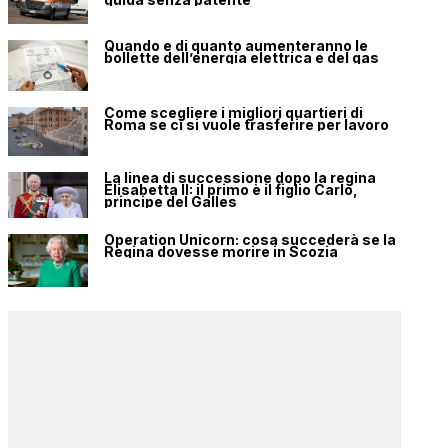
Quando e di quanto aumenteranno le
bollette dell’energia elettrica e del gas
Come scegliere i migliori quartieri di
Roma se ci si vuole trasferire per lavoro
La linea di successione dopo la regina
Elisabetta II: il primo è il figlio Carlo,
principe del Galles
Operation Unicorn: cosa succederà se la
Regina dovesse morire in Scozia