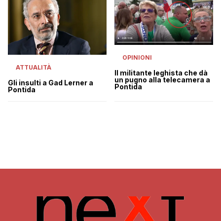
OPINIONI
ATTUALITÀ
Il militante leghista che dà
un pugno alla telecamera a
Gli insulti a Gad Lerner a
Pontida
Pontida