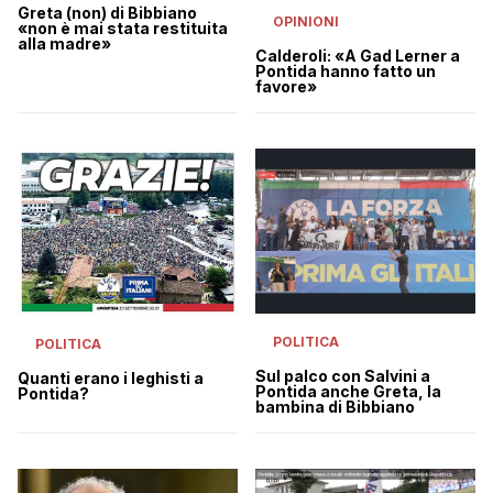
Greta (non) di Bibbiano
OPINIONI
«non è mai stata restituita
alla madre»
Calderoli: «A Gad Lerner a
Pontida hanno fatto un
favore»
POLITICA
POLITICA
Sul palco con Salvini a
Quanti erano i leghisti a
Pontida anche Greta, la
Pontida?
bambina di Bibbiano