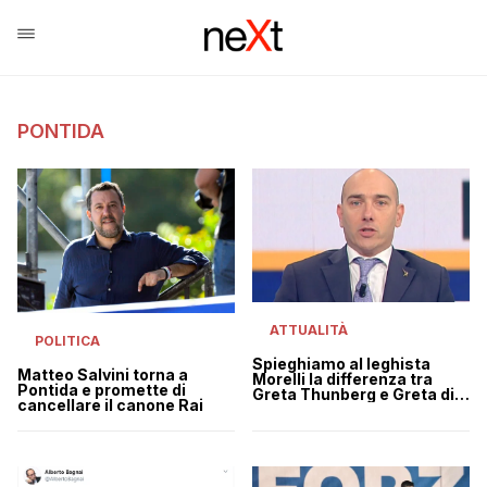
PONTIDA
ATTUALITÀ
POLITICA
Spieghiamo al leghista
Matteo Salvini torna a
Morelli la differenza tra
Pontida e promette di
Greta Thunberg e Greta di
cancellare il canone Rai
Pontida