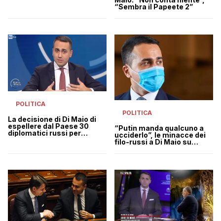
“Sembra il Papeete 2”
POLITICA
POLITICA
La decisione di Di Maio di
espellere dal Paese 30
“Putin manda qualcuno a
diplomatici russi per
ucciderlo”, le minacce dei
“sicurezza nazionale”
filo-russi a Di Maio su
Telegram