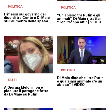
POLITICA
POLITICA
I riflessi sul governo dei
“Un abisso tra Putin e gli
dissidi tra Conte e Di Maio
animali”, Di Maio ritratta:
sull’aumento della spesa
“Toni troppo alti” | VIDEO
militare
POLITICA
Di Maio dice che “tra Putin
FATTI
e qualsiasi animale c’è un
abisso” | VIDEO
A Giorgia Meloni non è
piaciuto il paragone fatto
da Di Maio su Putin