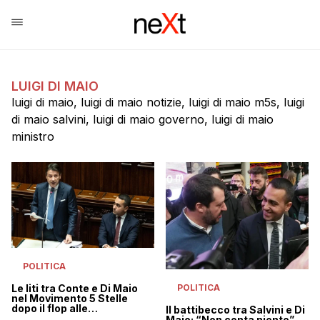
LUIGI DI MAIO
luigi di maio, luigi di maio notizie, luigi di maio m5s, luigi
di maio salvini, luigi di maio governo, luigi di maio
ministro
POLITICA
Le liti tra Conte e Di Maio
POLITICA
nel Movimento 5 Stelle
dopo il flop alle
Il battibecco tra Salvini e Di
Amministrative
Maio: “Non conta niente”,