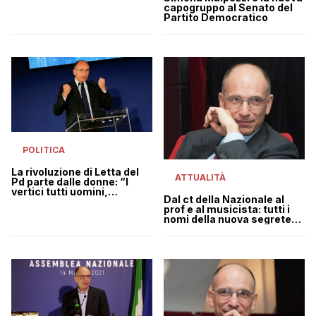
capogruppo al Senato del
Partito Democratico
POLITICA
La rivoluzione di Letta del
ATTUALITÀ
Pd parte dalle donne: “I
vertici tutti uomini,
Dal ct della Nazionale al
irricevibile”
prof e al musicista: tutti i
nomi della nuova segreteria
Pd dell’era Letta