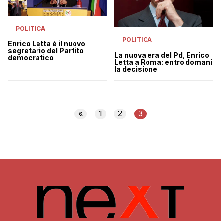
POLITICA
POLITICA
Enrico Letta è il nuovo
segretario del Partito
La nuova era del Pd, Enrico
democratico
Letta a Roma: entro domani
la decisione
«
1
2
3