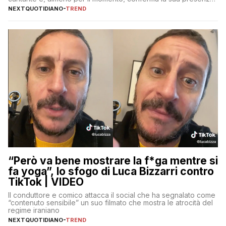
sul palco dell’Ariston
NEXTQUOTIDIANO
-
TREND
“Però va bene mostrare la f*ga mentre si
fa yoga”, lo sfogo di Luca Bizzarri contro
TikTok | VIDEO
Il conduttore e comico attacca il social che ha segnalato come
“contenuto sensibile” un suo filmato che mostra le atrocità del
regime iraniano
NEXTQUOTIDIANO
-
TREND