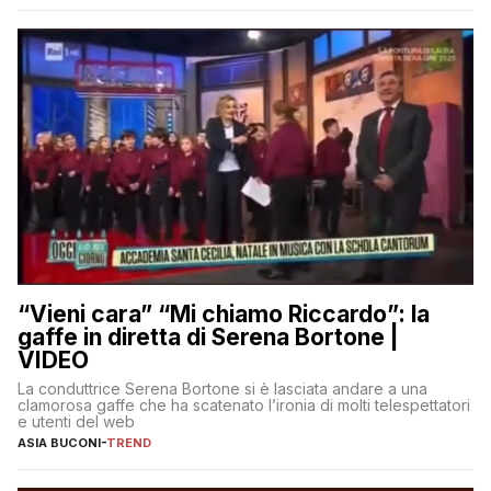
“Vieni cara” “Mi chiamo Riccardo”: la
gaffe in diretta di Serena Bortone |
VIDEO
La conduttrice Serena Bortone si è lasciata andare a una
clamorosa gaffe che ha scatenato l’ironia di molti telespettatori
e utenti del web
ASIA BUCONI
-
TREND