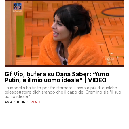
Gf Vip, bufera su Dana Saber: “Amo
Putin, è il mio uomo ideale” | VIDEO
La modella ha finito per far storcere il naso a più di qualche
telespettatore dichiarando che il capo del Cremlino sia “il suo
uomo ideale”
ASIA BUCONI
-
TREND