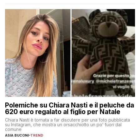
Polemiche su Chiara Nasti e il peluche da
620 euro regalato al figlio per Natale
Chiara Nasti è tornata a far discutere per una foto pubblicata
su Instagram, che mostra un orsacchiotto un po’ fuori dal
comune
ASIA BUCONI
-
TREND