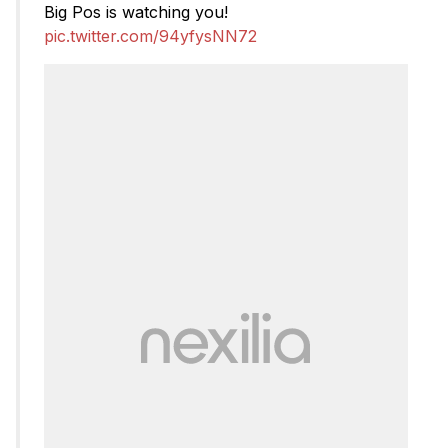
Big Pos is watching you!
pic.twitter.com/94yfysNN72