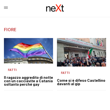
FIORE
FATTI
FATTI
Il ragazzo aggredito di notte
Come si è difeso Castellino
con un cacciavite a Catania
davanti al gip
soltanto perché gay