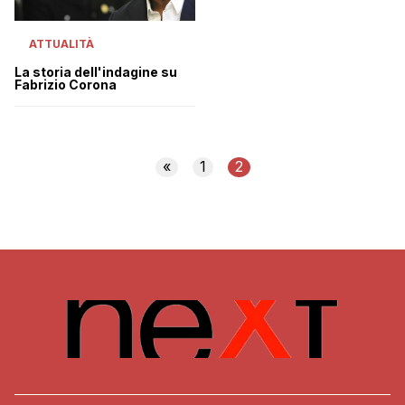
ATTUALITÀ
La storia dell'indagine su
Fabrizio Corona
«
1
2