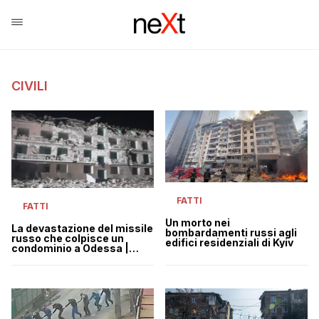
CIVILI
FATTI
FATTI
Un morto nei
La devastazione del missile
bombardamenti russi agli
russo che colpisce un
edifici residenziali di Kyiv
condominio a Odessa |
VIDEO