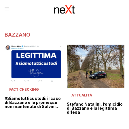
BAZZANO
FACT CHECKING
ATTUALITÀ
#Siamotutticustodi: il caso
di Bazzano e le promesse
Stefano Natalini, l’omicidio
non mantenute di Salvini
di Bazzano e la legittima
sulla legittima difesa
difesa