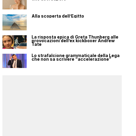
Alla scoperta dell’Egitto
La risposta epica di Greta Thunberg alle
provocazioni dell’ex kickboxer Andrew
Tate
Lo strafalcione grammaticale della Lega
che non sa scrivere “accelerazione”