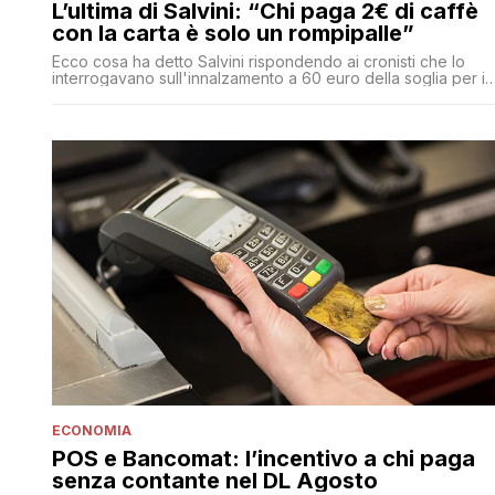
L’ultima di Salvini: “Chi paga 2€ di caffè
con la carta è solo un rompipalle”
Ecco cosa ha detto Salvini rispondendo ai cronisti che lo
interrogavano sull'innalzamento a 60 euro della soglia per il
pagamento con carte elettroniche contenuto in Manovra
ECONOMIA
POS e Bancomat: l’incentivo a chi paga
senza contante nel DL Agosto