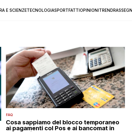
RA E SCIENZE
TECNOLOGIA
SPORT
FATTI
OPINIONI
TREND
RASSEGN
FAQ
Cosa sappiamo del blocco temporaneo
ai pagamenti col Pos e ai bancomat in