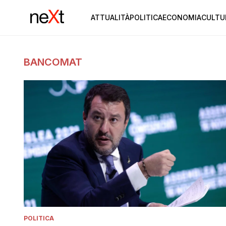
ATTUALITÀ
POLITICA
ECONOMIA
CULTU
BANCOMAT
POLITICA