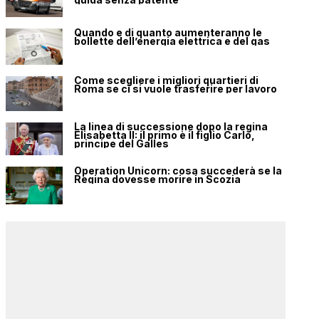
Quando e di quanto aumenteranno le
bollette dell’energia elettrica e del gas
Come scegliere i migliori quartieri di
Roma se ci si vuole trasferire per lavoro
La linea di successione dopo la regina
Elisabetta II: il primo è il figlio Carlo,
principe del Galles
Operation Unicorn: cosa succederà se la
Regina dovesse morire in Scozia