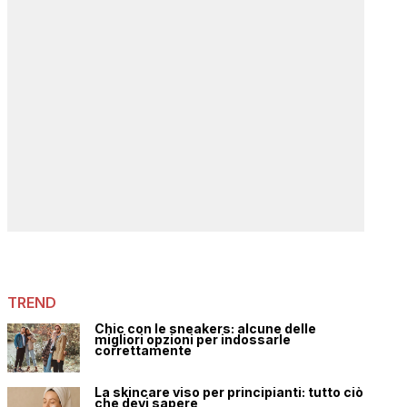
TREND
Chic con le sneakers: alcune delle
migliori opzioni per indossarle
correttamente
La skincare viso per principianti: tutto ciò
che devi sapere