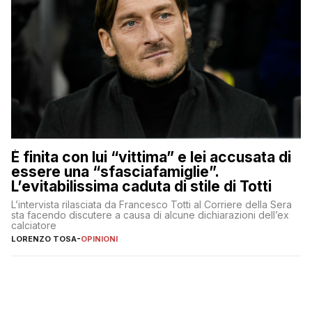
È finita con lui “vittima” e lei accusata di
essere una “sfasciafamiglie”.
L’evitabilissima caduta di stile di Totti
L’intervista rilasciata da Francesco Totti al Corriere della Sera
sta facendo discutere a causa di alcune dichiarazioni dell’ex
calciatore
LORENZO TOSA
-
OPINIONI