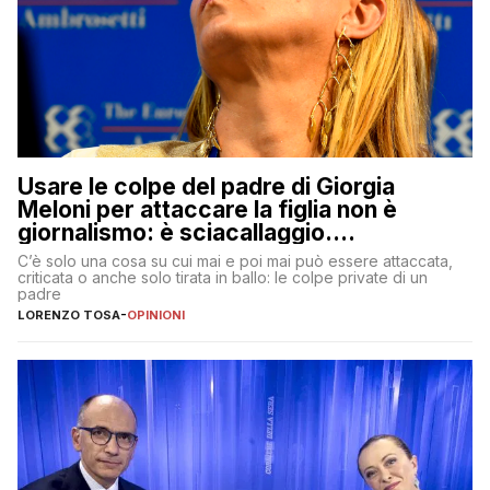
Usare le colpe del padre di Giorgia
Meloni per attaccare la figlia non è
giornalismo: è sciacallaggio.
Dimostriamo di essere diversi
C’è solo una cosa su cui mai e poi mai può essere attaccata,
criticata o anche solo tirata in ballo: le colpe private di un
padre
LORENZO TOSA
-
OPINIONI