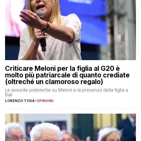
Criticare Meloni per la figlia al G20 è
molto più patriarcale di quanto crediate
(oltreché un clamoroso regalo)
Le assurde polemiche su Meloni e la presenza della figlia a
Bali
LORENZO TOSA
-
OPINIONI