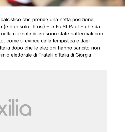
ub calcistico che prende una netta posizione
(e non solo i tifosi) – la Fc St Pauli – che da
e nella giornata di ieri sono state riaffermati con
to, come si evince dalla tempistica e dagli
in Italia dopo che le elezioni hanno sancito non
io elettorale di Fratelli d’Italia di Giorgia