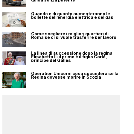
Quando e di quanto aumenteranno le
bollette dell’energia elettrica e del gas
Come scegliere i migliori quartieri di
Roma se ci si vuole trasferire per lavoro
La linea di successione dopo la regina
Elisabetta II: il primo è il figlio Carlo,
principe del Galles
Operation Unicorn: cosa succederà se la
Regina dovesse morire in Scozia