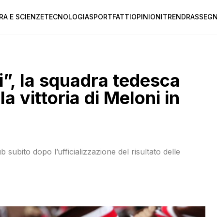
RA E SCIENZE
TECNOLOGIA
SPORT
FATTI
OPINIONI
TREND
RASSEGN
ti”, la squadra tedesca
la vittoria di Meloni in
 subito dopo l’ufficializzazione del risultato delle