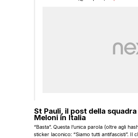
St Pauli, il post della squadra
Meloni in Italia
“Basta”. Questa l’unica parola (oltre agli h
sticker laconico: “Siamo tutti antifascisti”. I