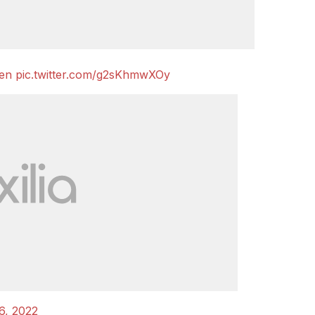
ien
pic.twitter.com/g2sKhmwXOy
6, 2022