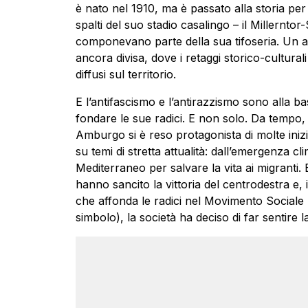
è nato nel 1910, ma è passato alla storia per 
spalti del suo stadio casalingo – il Millerntor
componevano parte della sua tifoseria. Un a
ancora divisa, dove i retaggi storico-cultura
diffusi sul territorio.
E l’antifascismo e l’antirazzismo sono alla bas
fondare le sue radici. E non solo. Da tempo, i
Amburgo si è reso protagonista di molte inizi
su temi di stretta attualità: dall’emergenza 
Mediterraneo per salvare la vita ai migranti. E
hanno sancito la vittoria del centrodestra e, i
che affonda le radici nel Movimento Sociale 
simbolo), la società ha deciso di far sentire 