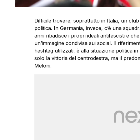
Difficile trovare, soprattutto in Italia, un cl
politica. In Germania, invece, c’è una squadra 
anni ribadisce i propri ideali antifascisti e ch
un’immagine condivisa sui social. Il riferimen
hashtag utilizzati, è alla situazione politica 
solo la vittoria del centrodestra, ma il predomin
Meloni.