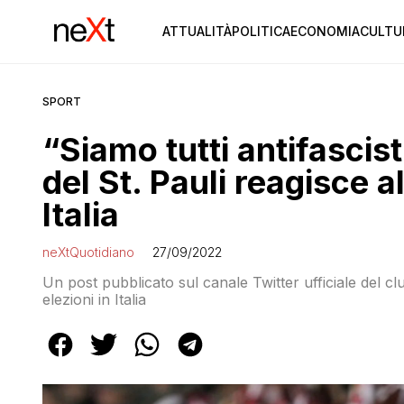
ATTUALITÀ
POLITICA
ECONOMIA
CULTU
SPORT
“Siamo tutti antifascis
del St. Pauli reagisce al
Italia
neXtQuotidiano
27/09/2022
Un post pubblicato sul canale Twitter ufficiale del club
elezioni in Italia