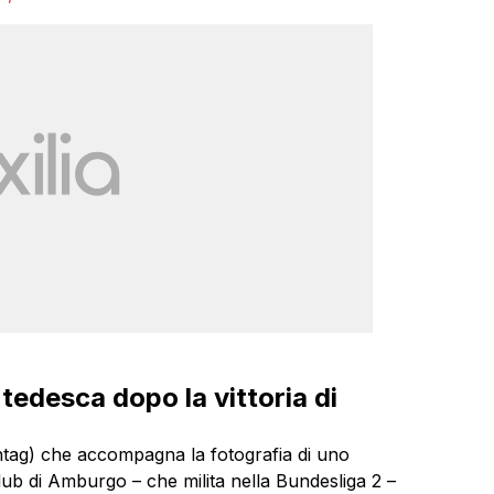
 tedesca dopo la vittoria di
ashtag) che accompagna la fotografia di uno
l club di Amburgo – che milita nella Bundesliga 2 –