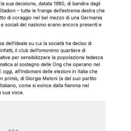
la sua decisione, datata 1980, di bandire dagli
-Stadion – tutte le frange dell’estrema destra che
tto di coraggio nel bel mezzo di una Germania
li e sociali del nazismo erano ancora presenti e
e dell’ideale su cui la società ha deciso di
nfatti, il club dell’omonimo quartiere di
ative per sensibilizzare la popolazione tedesca
climatica al sostegno delle Ong che operano nel
 oggi, all’indomani delle elezioni in Italia che
n primis, di Giorgia Meloni (e del suo partito
Italiano, come si evince dalla fiamma nel
la sua voce.