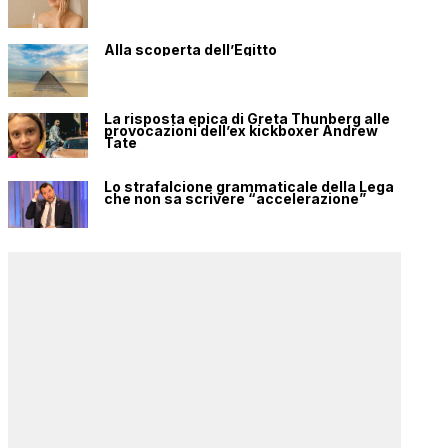
Alla scoperta dell’Egitto
La risposta epica di Greta Thunberg alle
provocazioni dell’ex kickboxer Andrew
Tate
Lo strafalcione grammaticale della Lega
che non sa scrivere “accelerazione”