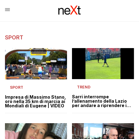
SPORT
TREND
SPORT
Sarri interrompe
Impresa di Massimo Stano,
l’allenamento della Lazio
oro nella 35 km di marcia ai
per andare a riprendere i
Mondiali di Eugene | VIDEO
tifosi che ce l’hanno con
Acerbi | VIDEO