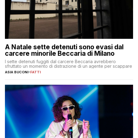
A Natale sette detenuti sono evasi dal
carcere minorile Beccaria di Milano
I sette detenuti fuggiti dal carcere Beccaria avrebbero
sfruttato un momento di distrazione di un agente per scappare
ASIA BUCONI
-
FATTI