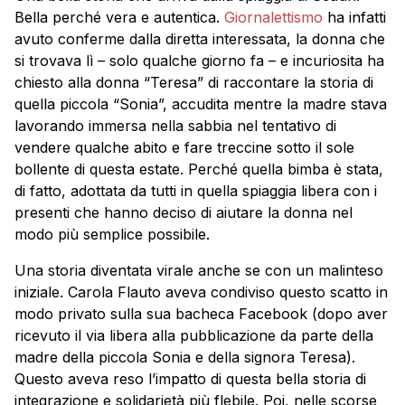
Bella perché vera e autentica.
Giornalettismo
ha infatti
avuto conferme dalla diretta interessata, la donna che
si trovava lì – solo qualche giorno fa – e incuriosita ha
chiesto alla donna “Teresa” di raccontare la storia di
quella piccola “Sonia”, accudita mentre la madre stava
lavorando immersa nella sabbia nel tentativo di
vendere qualche abito e fare treccine sotto il sole
bollente di questa estate. Perché quella bimba è stata,
di fatto, adottata da tutti in quella spiaggia libera con i
presenti che hanno deciso di aiutare la donna nel
modo più semplice possibile.
Una storia diventata virale anche se con un malinteso
iniziale. Carola Flauto aveva condiviso questo scatto in
modo privato sulla sua bacheca Facebook (dopo aver
ricevuto il via libera alla pubblicazione da parte della
madre della piccola Sonia e della signora Teresa).
Questo aveva reso l’impatto di questa bella storia di
integrazione e solidarietà più flebile. Poi, nelle scorse