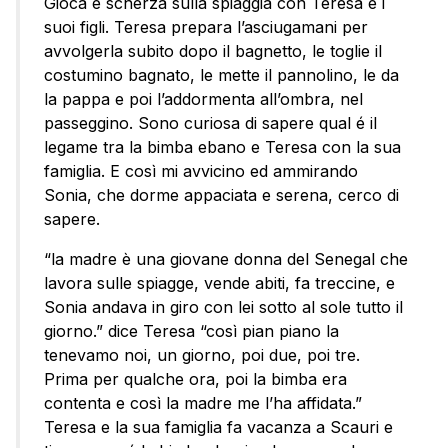
Gioca e scherza sulla spiaggia con Teresa e i
suoi figli. Teresa prepara l’asciugamani per
avvolgerla subito dopo il bagnetto, le toglie il
costumino bagnato, le mette il pannolino, le da
la pappa e poi l’addormenta all’ombra, nel
passeggino. Sono curiosa di sapere qual é il
legame tra la bimba ebano e Teresa con la sua
famiglia. E così mi avvicino ed ammirando
Sonia, che dorme appaciata e serena, cerco di
sapere.
“la madre è una giovane donna del Senegal che
lavora sulle spiagge, vende abiti, fa treccine, e
Sonia andava in giro con lei sotto al sole tutto il
giorno.” dice Teresa “così pian piano la
tenevamo noi, un giorno, poi due, poi tre.
Prima per qualche ora, poi la bimba era
contenta e così la madre me l’ha affidata.”
Teresa e la sua famiglia fa vacanza a Scauri e