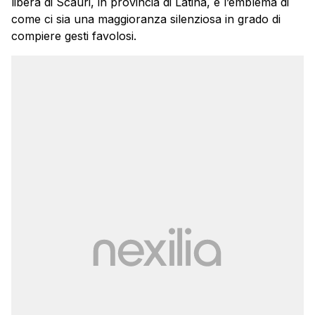
libera di Scauri, in provincia di Latina, è l’emblema di
come ci sia una maggioranza silenziosa in grado di
compiere gesti favolosi.