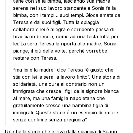
tiene con sé la bimba, lasciando sua madre
serena nel suo lavoro stancante e Sonia fa la
bimba, con i tempi… suoi tempi. Gioca amata da
Teresa e dai suoi figli. Tutta la spiaggia
collabora e lei è allegra e sorridente passa di
braccia in braccia, come ad una festa tutta per
lei. La sera Teresa la riporta alla madre. Sonia
piange, il più delle volte, perché vorrebbe
restare con Teresa.
“ma lei è la madre” dice Teresa “é giusto che
stia con lei la sera, a lavoro finito”. Una storia di
solidarietà, una cura al contrario non un
immigrata che cresce i figli della signora bianca
al mare, ma una famiglia napoletana che
gratuitamente cresce una bambina figlia di
immigrati. Questa storia é un esempio di amore
senza confini e senza pregiudizi”.
Una bella storia che arriva dalla spiaggia di Scauri.