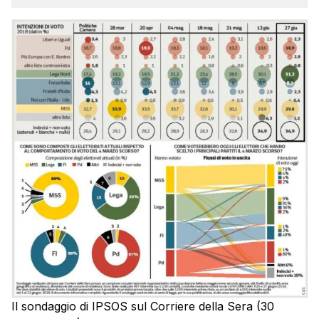
Il sondaggio di IPSOS sul Corriere della Sera (30