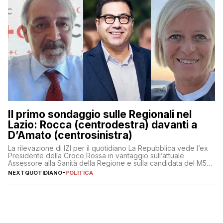
Il primo sondaggio sulle Regionali nel
Lazio: Rocca (centrodestra) davanti a
D’Amato (centrosinistra)
La rilevazione di IZI per il quotidiano La Repubblica vede l’ex
Presidente della Croce Rossa in vantaggio sull’attuale
Assessore alla Sanità della Regione e sulla candidata del M5S
Donatella Bianchi
NEXTQUOTIDIANO
-
POLITICA