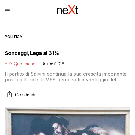
POLITICA
Sondaggi, Lega al 31%
neXtQuotidiano
30/06/2018
Il partito di Salvini continua la sua crescita imponente
post-elettorale. Il M5S perde voti a vantaggio del
Carroccio così come Forza Italia, ma il PD non cresce
Condividi