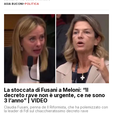
ASIA BUCONI
-
POLITICA
La stoccata di Fusani a Meloni: “Il
decreto rave non è urgente, ce ne sono
3 l’anno” | VIDEO
Claudia Fusani, penna de Il Riformista, che ha polemizzato con
la leader di FdI sul chiacchieratissimo decreto rave