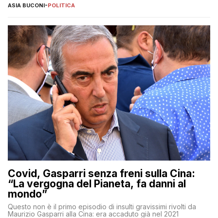
ASIA BUCONI
-
POLITICA
Covid, Gasparri senza freni sulla Cina:
“La vergogna del Pianeta, fa danni al
mondo”
Questo non è il primo episodio di insulti gravissimi rivolti da
Maurizio Gasparri alla Cina: era accaduto già nel 2021