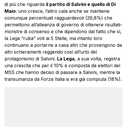
di più che riguarda
il partito di Salvini e quello di Di
Maio
: uno cresce, l’altro cala anche se mantiene
comunque percentuali ragguardevoli (29,8%) che
permettono all’alleanza di governo di ottenere risultati-
monstre di consenso e che dipendono dal fatto che sì,
la Lega “ruba” voti ai 5 Stelle, ma intanto loro
continuano a portarne a casa altri che provengono da
altri schieramenti reggendo così all’urto del
protagonismo di Salvini.
La Lega
, a sua volta, registra
una crescita che per il 10% è composta da elettori del
M5S che hanno deciso di passare a Salvini, mentre la
transumanza da Forza Italia si era già compiuta (18%).