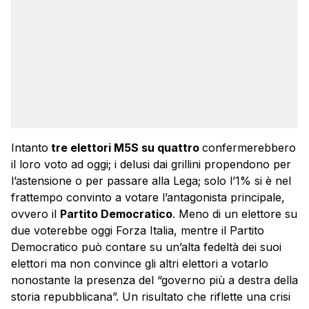
Intanto
tre elettori M5S su quattro
confermerebbero
il loro voto ad oggi; i delusi dai grillini propendono per
l’astensione o per passare alla Lega; solo l’1% si è nel
frattempo convinto a votare l’antagonista principale,
ovvero il
Partito Democratico
. Meno di un elettore su
due voterebbe oggi Forza Italia, mentre il Partito
Democratico può contare su un’alta fedeltà dei suoi
elettori ma non convince gli altri elettori a votarlo
nonostante la presenza del “governo più a destra della
storia repubblicana”. Un risultato che riflette una crisi