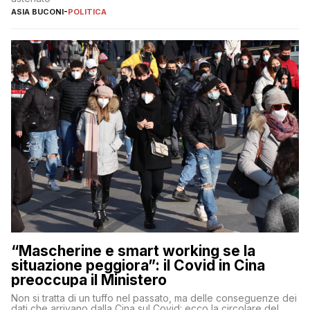
ASIA BUCONI
-
POLITICA
“Mascherine e smart working se la
situazione peggiora”: il Covid in Cina
preoccupa il Ministero
Non si tratta di un tuffo nel passato, ma delle conseguenze dei
dati che arrivano dalla Cina sul Covid: ecco la circolare del