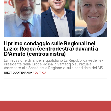
Il primo sondaggio sulle Regionali nel
Lazio: Rocca (centrodestra) davanti a
D’Amato (centrosinistra)
La rilevazione di IZI per il quotidiano La Repubblica vede l’ex
Presidente della Croce Rossa in vantaggio sull’attuale
Assessore alla Sanità della Regione e sulla candidata del M5S
Donatella Bianchi
NEXTQUOTIDIANO
-
POLITICA