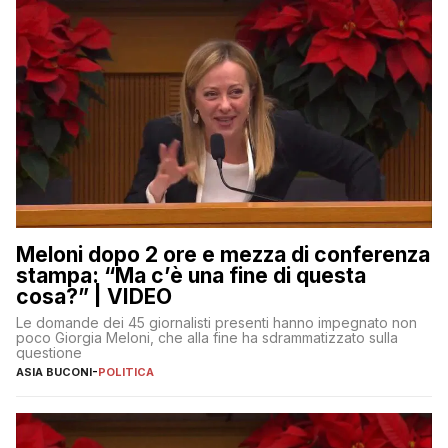
Meloni dopo 2 ore e mezza di conferenza
stampa: “Ma c’è una fine di questa
cosa?” | VIDEO
Le domande dei 45 giornalisti presenti hanno impegnato non
poco Giorgia Meloni, che alla fine ha sdrammatizzato sulla
questione
ASIA BUCONI
-
POLITICA