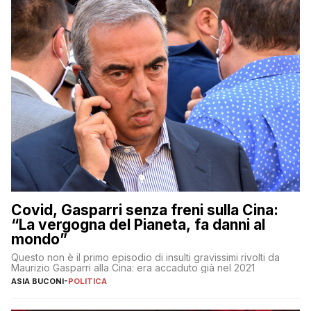
Covid, Gasparri senza freni sulla Cina:
“La vergogna del Pianeta, fa danni al
mondo”
Questo non è il primo episodio di insulti gravissimi rivolti da
Maurizio Gasparri alla Cina: era accaduto già nel 2021
ASIA BUCONI
-
POLITICA