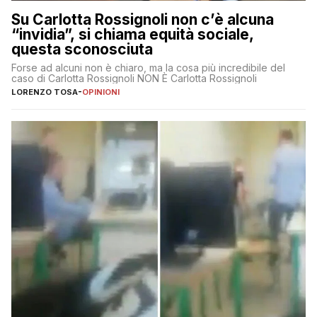
Su Carlotta Rossignoli non c’è alcuna
“invidia”, si chiama equità sociale,
questa sconosciuta
Forse ad alcuni non è chiaro, ma la cosa più incredibile del
caso di Carlotta Rossignoli NON È Carlotta Rossignoli
LORENZO TOSA
-
OPINIONI