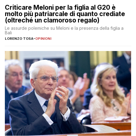
Criticare Meloni per la figlia al G20 è
molto più patriarcale di quanto crediate
(oltreché un clamoroso regalo)
Le assurde polemiche su Meloni e la presenza della figlia a
Bali
LORENZO TOSA
-
OPINIONI