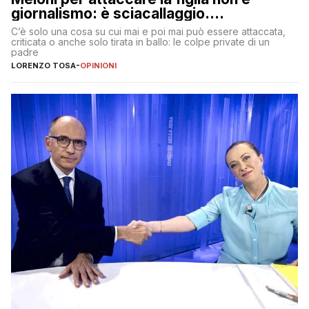
giornalismo: è sciacallaggio.
Dimostriamo di essere diversi
C’è solo una cosa su cui mai e poi mai può essere attaccata,
criticata o anche solo tirata in ballo: le colpe private di un
padre
LORENZO TOSA
-
OPINIONI