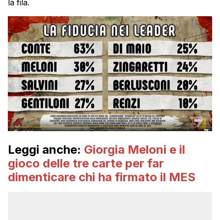
la fila.
Leggi anche:
Giorgia Meloni e il
gioco delle tre carte per far
dimenticare chi ha firmato il MES