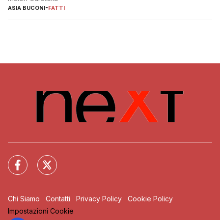
ASIA BUCONI
-
FATTI
Chi Siamo
Contatti
Privacy Policy
Cookie Policy
Impostazioni Cookie