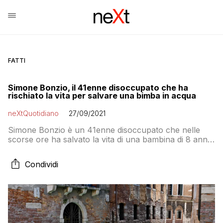
FATTI
Simone Bonzio, il 41enne disoccupato che ha
rischiato la vita per salvare una bimba in acqua
neXtQuotidiano
27/09/2021
Simone Bonzio è un 41enne disoccupato che nelle
scorse ore ha salvato la vita di una bambina di 8 anni
caduta nei canali di Venezia
Condividi