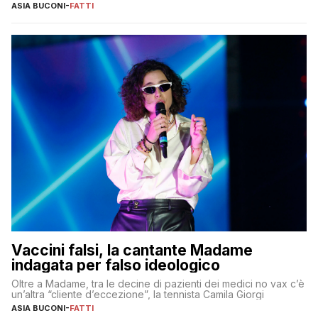
ASIA BUCONI
-
FATTI
Vaccini falsi, la cantante Madame
indagata per falso ideologico
Oltre a Madame, tra le decine di pazienti dei medici no vax c’è
un’altra “cliente d’eccezione”, la tennista Camila Giorgi
ASIA BUCONI
-
FATTI