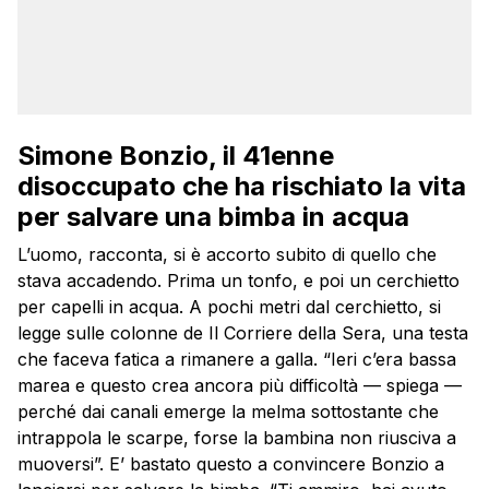
Simone Bonzio, il 41enne
disoccupato che ha rischiato la vita
per salvare una bimba in acqua
L’uomo, racconta, si è accorto subito di quello che
stava accadendo. Prima un tonfo, e poi un cerchietto
per capelli in acqua. A pochi metri dal cerchietto, si
legge sulle colonne de Il Corriere della Sera, una testa
che faceva fatica a rimanere a galla. “Ieri c’era bassa
marea e questo crea ancora più difficoltà — spiega —
perché dai canali emerge la melma sottostante che
intrappola le scarpe, forse la bambina non riusciva a
muoversi”. E’ bastato questo a convincere Bonzio a