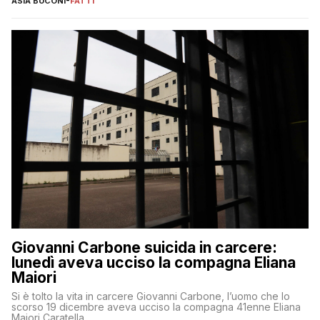
ASIA BUCONI
-
FATTI
Giovanni Carbone suicida in carcere:
lunedì aveva ucciso la compagna Eliana
Maiori
Si è tolto la vita in carcere Giovanni Carbone, l’uomo che lo
scorso 19 dicembre aveva ucciso la compagna 41enne Eliana
Maiori Caratella