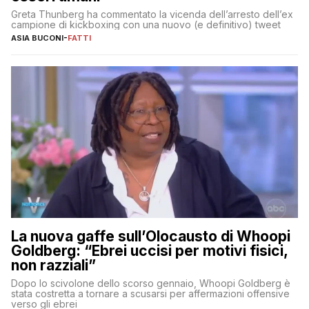
Greta Thunberg ha commentato la vicenda dell’arresto dell’ex
campione di kickboxing con una nuovo (e definitivo) tweet
ASIA BUCONI
-
FATTI
La nuova gaffe sull’Olocausto di Whoopi
Goldberg: “Ebrei uccisi per motivi fisici,
non razziali”
Dopo lo scivolone dello scorso gennaio, Whoopi Goldberg è
stata costretta a tornare a scusarsi per affermazioni offensive
verso gli ebrei