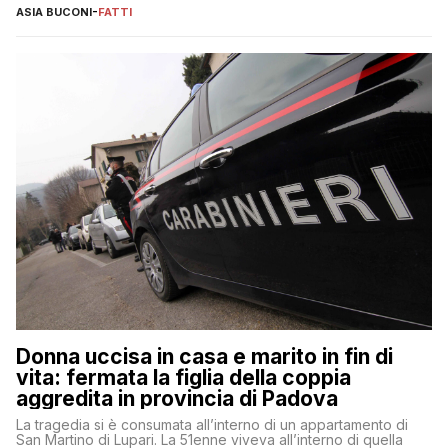
ASIA BUCONI
-
FATTI
Donna uccisa in casa e marito in fin di
vita: fermata la figlia della coppia
aggredita in provincia di Padova
La tragedia si è consumata all’interno di un appartamento di
San Martino di Lupari. La 51enne viveva all’interno di quella