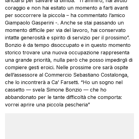
lanciarsi per salvare la bimba. “Ti ammiro, hai avuto
coraggio e non hai esitato un momento a farti avanti
per soccorrere la piccola – ha commentato l’amico
Giampaolo Gasperini -. Anche se stai passando un
momento difficile per via del lavoro, hai conservato
intatte generosità e spirito di servizio per il prossimo”.
Bonzio è da tempo disoccupato e in questo momento
storico trovare una nuova occupazione rappresenta
una grande priorità, nulla però che posso impedirgli di
compiere gesti eroici. Nelle prossime ore sarà ospite
dell’assessore al Commercio Sebastiano Costalonga,
che lo incontrerà a Ca’ Farsetti. “Ho un sogno nel
cassetto — svela Simone Bonzio — che ho
abbandonato per le tante difficoltà che comporta:
vorrei aprire una piccola pescheria”