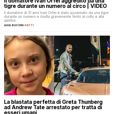
Il domatore Ivan Orfei aggredito da una
tigre durante un numero al circo | VIDEO
Il domatore di 31 anni Ivan Orfei è stato azzannato da una tigre
durante un numero e risulta gravemente ferito al collo e alla
gamba
ASIA BUCONI
-
FATTI
La blastata perfetta di Greta Thunberg
ad Andrew Tate arrestato per tratta di
esseri umani