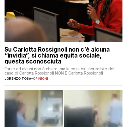
Su Carlotta Rossignoli non c’è alcuna
“invidia”, si chiama equità sociale,
questa sconosciuta
Forse ad alcuni non è chiaro, ma la cosa più incredibile del
caso di Carlotta Rossignoli NON È Carlotta Rossignoli
LORENZO TOSA
-
OPINIONI