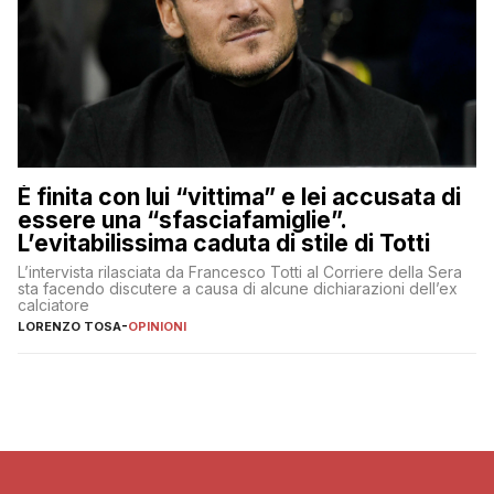
È finita con lui “vittima” e lei accusata di
essere una “sfasciafamiglie”.
L’evitabilissima caduta di stile di Totti
L’intervista rilasciata da Francesco Totti al Corriere della Sera
sta facendo discutere a causa di alcune dichiarazioni dell’ex
calciatore
LORENZO TOSA
-
OPINIONI