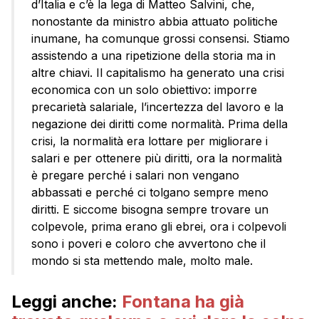
d’Italia e c’è la lega di Matteo Salvini, che,
nonostante da ministro abbia attuato politiche
inumane, ha comunque grossi consensi. Stiamo
assistendo a una ripetizione della storia ma in
altre chiavi. Il capitalismo ha generato una crisi
economica con un solo obiettivo: imporre
precarietà salariale, l’incertezza del lavoro e la
negazione dei diritti come normalità. Prima della
crisi, la normalità era lottare per migliorare i
salari e per ottenere più diritti, ora la normalità
è pregare perché i salari non vengano
abbassati e perché ci tolgano sempre meno
diritti. E siccome bisogna sempre trovare un
colpevole, prima erano gli ebrei, ora i colpevoli
sono i poveri e coloro che avvertono che il
mondo si sta mettendo male, molto male.
Leggi anche:
Fontana ha già