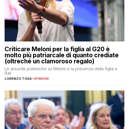
Criticare Meloni per la figlia al G20 è
molto più patriarcale di quanto crediate
(oltreché un clamoroso regalo)
Le assurde polemiche su Meloni e la presenza della figlia a
Bali
LORENZO TOSA
-
OPINIONI