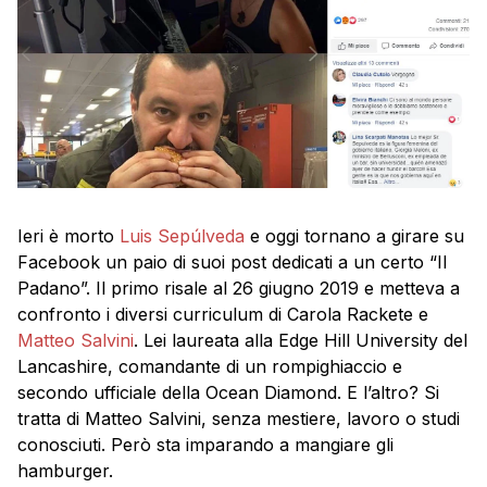
Ieri è morto
Luis Sepúlveda
e oggi tornano a girare su
Facebook un paio di suoi post dedicati a un certo “Il
Padano”. Il primo risale al 26 giugno 2019 e metteva a
confronto i diversi curriculum di Carola Rackete e
Matteo Salvini
. Lei laureata alla Edge Hill University del
Lancashire, comandante di un rompighiaccio e
secondo ufficiale della Ocean Diamond. E l’altro? Si
tratta di Matteo Salvini, senza mestiere, lavoro o studi
conosciuti. Però sta imparando a mangiare gli
hamburger.