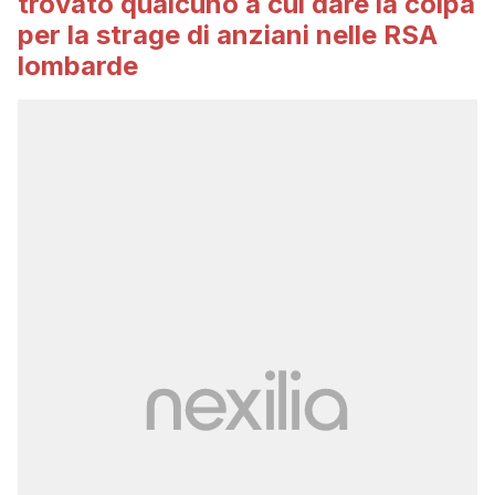
trovato qualcuno a cui dare la colpa
per la strage di anziani nelle RSA
lombarde