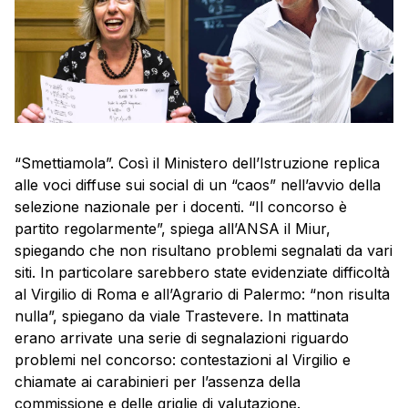
“Smettiamola”. Così il Ministero dell’Istruzione replica
alle voci diffuse sui social di un “caos” nell’avvio della
selezione nazionale per i docenti. “Il concorso è
partito regolarmente”, spiega all’ANSA il Miur,
spiegando che non risultano problemi segnalati da vari
siti. In particolare sarebbero state evidenziate difficoltà
al Virgilio di Roma e all’Agrario di Palermo: “non risulta
nulla”, spiegano da viale Trastevere. In mattinata
erano arrivate una serie di segnalazioni riguardo
problemi nel concorso: contestazioni al Virgilio e
chiamate ai carabinieri per l’assenza della
commissione e delle griglie di valutazione.