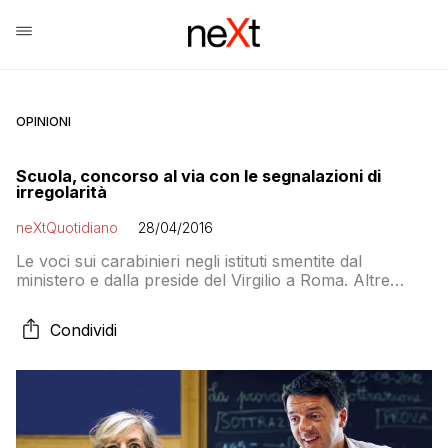
OPINIONI
Scuola, concorso al via con le segnalazioni di
irregolarità
neXtQuotidiano
28/04/2016
Le voci sui carabinieri negli istituti smentite dal
ministero e dalla preside del Virgilio a Roma. Altre
segnalazioni in arrivo da altre città
Condividi