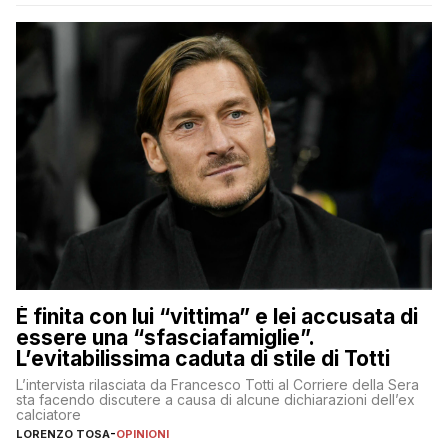
È finita con lui “vittima” e lei accusata di
essere una “sfasciafamiglie”.
L’evitabilissima caduta di stile di Totti
L’intervista rilasciata da Francesco Totti al Corriere della Sera
sta facendo discutere a causa di alcune dichiarazioni dell’ex
calciatore
LORENZO TOSA
-
OPINIONI