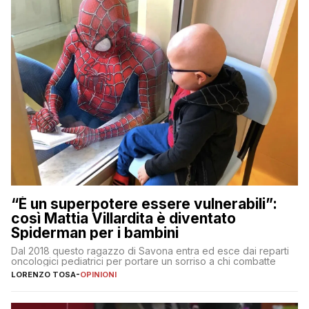
“È un superpotere essere vulnerabili”:
così Mattia Villardita è diventato
Spiderman per i bambini
Dal 2018 questo ragazzo di Savona entra ed esce dai reparti
oncologici pediatrici per portare un sorriso a chi combatte
LORENZO TOSA
-
OPINIONI